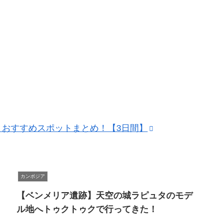
介します！
よ
「J
Pr
Pr
おすすめスポットまとめ！【3日間】
カンボジア
【ベンメリア遺跡】天空の城ラピュタのモデ
ル地へトゥクトゥクで行ってきた！