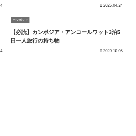
24
2025.04.24
カンボジア
【必読】カンボジア・アンコールワット3泊5
日一人旅行の持ち物
24
2020.10.05