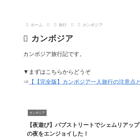
た！
ホーム
旅行
カンボジア
カンボジア
カンボジア旅行記です。
▼まずはこちらからどうぞ
⇒
【【完全版】カンボジア一人旅行の注意点と
カンボジア
【夜遊び】パブストリートでシェムリアップ
の夜をエンジョイした！