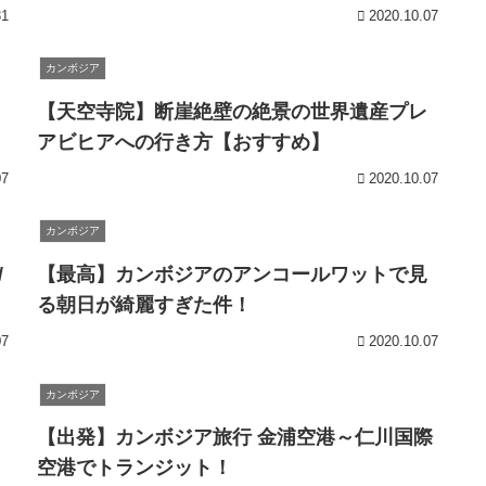
31
2020.10.07
カンボジア
【天空寺院】断崖絶壁の絶景の世界遺産プレ
アビヒアへの行き方【おすすめ】
07
2020.10.07
カンボジア
/
【最高】カンボジアのアンコールワットで見
る朝日が綺麗すぎた件！
07
2020.10.07
カンボジア
【出発】カンボジア旅行 金浦空港～仁川国際
空港でトランジット！