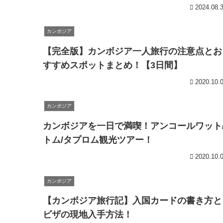
2024.08.
カンボジア
【完全版】カンボジア一人旅行の注意点とお
すすめスポットまとめ！【3日間】
2020.10.
カンボジア
カンボジアを一日で満喫！アンコールワット
トム/タプロム観光ツアー！
2020.10.
カンボジア
【カンボジア旅行記】入国カードの書き方と
ビザの現地入手方法！