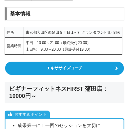
基本情報
住所
東京都大田区西蒲田８丁目１−７ グランタウンビル ８階
平日 10:00～21:00（最終受付20:30）
営業時間
土日祝 9:00～20:00（最終受付19:30）
エキササイズコーチ
ビギナーフィットネスFIRST 蒲田店：
10000円～
おすすめポイント
成果第一に！一回のセッションを大切に