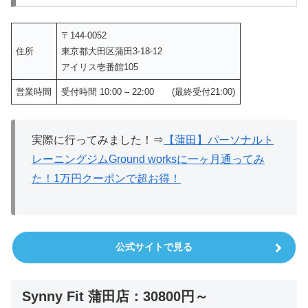
〒144-0052
住所
東京都大田区蒲田3-18-12
アイリス壱番館105
営業時間
受付時間 10:00 – 22:00 (最終受付21:00)
実際に行ってみました！⇒
【蒲田】パーソナルト
レーニングジムGround worksに一ヶ月通ってみ
た！1万円クーポンで超お得！
公式サイトで見る
Synny Fit 蒲田店：30800円～