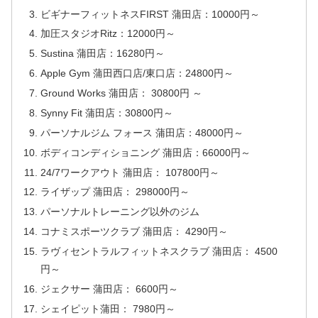
ビギナーフィットネスFIRST 蒲田店：10000円～
加圧スタジオRitz：12000円～
Sustina 蒲田店：16280円～
Apple Gym 蒲田西口店/東口店：24800円～
Ground Works 蒲田店： 30800円 ～
Synny Fit 蒲田店：30800円～
パーソナルジム フォース 蒲田店：48000円～
ボディコンディショニング 蒲田店：66000円～
24/7ワークアウト 蒲田店： 107800円～
ライザップ 蒲田店： 298000円～
パーソナルトレーニング以外のジム
コナミスポーツクラブ 蒲田店： 4290円～
ラヴィセントラルフィットネスクラブ 蒲田店： 4500
円～
ジェクサー 蒲田店： 6600円～
シェイピット蒲田： 7980円～