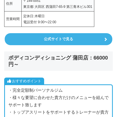
〒144-0051
住所
東京都 大田区 西蒲田7-65-9 第三青木ビル301
定休日:木曜日
営業時間
電話受付 9:00〜22:00
公式サイトで見る
ボディコンディショニング 蒲田店：66000
円～
おすすめポイント
・完全定額制パーソナルジム
・様々な要望に合わせた貴方だけのメニューを組んで
サポート致します
・トップアスリートをサポートするトレーナーが貴方