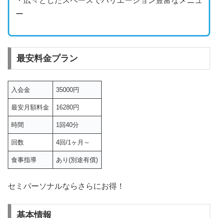
・広々としたスペースでバリエーション豊富なメニュ
ー
最安料金プラン
入会金
35000円
最安月額料金
16280円
時間
1回40分
回数
4回/1ヶ月～
食事指導
あり(別途有償)
セミパーソナルならさらにお得！
基本情報