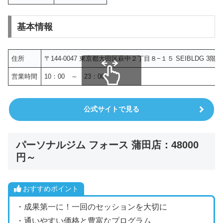
基本情報
住所
〒144-0047 東京都大田区萩中２丁目８−１５ SEIBLDG 3階
営業時間
10：00 ～ 23：00
スクロールできます
公式サイトで見る
パーソナルジム フォース 蒲田店：48000
円～
おすすめポイント
・成果第一に！一回のセッションを大切に
・通いやすい価格と豊富なプログラム