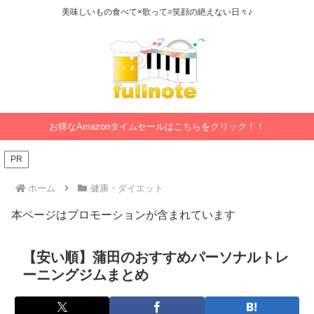
美味しいもの食べて×歌って=笑顔の絶えない日々♪
お得なAmazonタイムセールはこちらをクリック！！
PR
ホーム
健康・ダイエット
本ページはプロモーションが含まれています
【安い順】蒲田のおすすめパーソナルトレ
ーニングジムまとめ