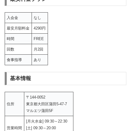
入会金
なし
最安月額料金
4290円
時間
FREE
回数
月2回
食事指導
あり
基本情報
〒144-0052
住所
東京都大田区蒲田5-47-7
マルエツ蒲田5F
[月火水金] 09:30～22:30
営業時間
[土] 09:30～20:00