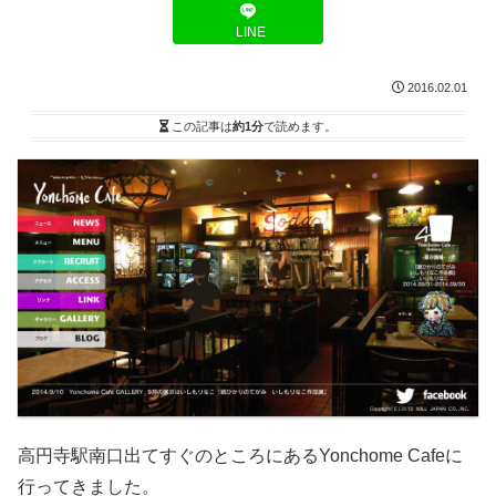
LINE
2016.02.01
この記事は
約1分
で読めます。
高円寺駅南口出てすぐのところにあるYonchome Cafeに
行ってきました。