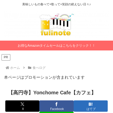
美味しいもの食べて×歌って=笑顔の絶えない日々♪
お得なAmazonタイムセールはこちらをクリック！！
PR
ホーム
食べログ
本ページはプロモーションが含まれています
【高円寺】Yonchome Cafe【カフェ】
X
Facebook
はてブ