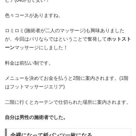
ピア(640円)で安い！
色々コースがありますね、
ロミロミ(施術者が二人のマッサージ)も興味ありました
が、今回はバリならではということで奮発して
ホットスト
ーン
マッサージにしました！
料金は前払い制です。
メニューを決めてお金を払うと2階に案内されます。(1階
はフットマッサージエリア)
二階に行くとカーテンで仕切られた場所に案内されます。
自分は男性の施術者でした。
全裸になって紙パンツ一枚になる