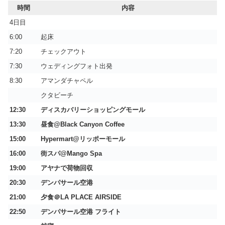
時間
内容
4日目
6:00
起床
7:20
チェックアウト
7:30
ウェディングフォト出発
8:30
アマンダチャペル
クタビーチ
12:30
ディスカバリーショッピングモール
13:30
昼食@Black Canyon Coffee
15:00
Hypermart@リッポーモール
16:00
街スパ@Mango Spa
19:00
アヤナで荷物回収
20:30
デンパサール空港
21:00
夕食＠LA PLACE AIRSIDE
22:50
デンパサール空港 フライト