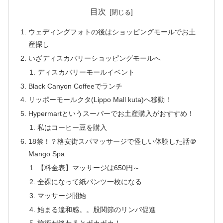
目次
ウェディングフォトの後はショッピングモールでお土
産探し
いざディスカバリーショッピングモールへ
ディスカバリーモールイベント
Black Canyon Coffeeでランチ
リッポーモールクタ(Lippo Mall kuta)へ移動！
Hypermartというスーパーでお土産購入がおすすめ！
私はコーヒー豆を購入
18禁！？格安街スパマッサージで怪しい体験した話＠
Mango Spa
【料金表】マッサージは650円～
全裸になって紙パンツ一枚になる
マッサージ開始
始まる違和感。。股関節のリンパ促進