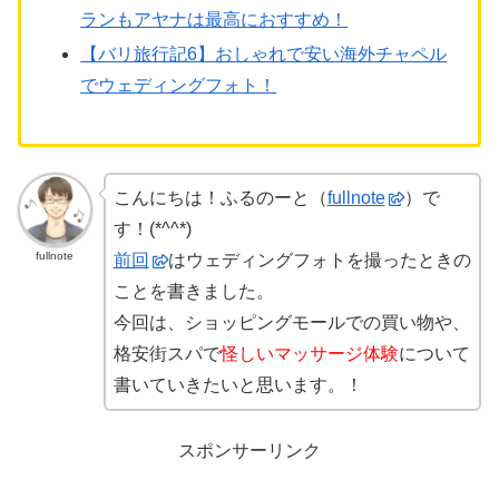
ランもアヤナは最高におすすめ！
【バリ旅行記6】おしゃれで安い海外チャペル
でウェディングフォト！
こんにちは！ふるのーと（
fullnote
）で
す！(*^^*)
fullnote
前回
はウェディングフォトを撮ったときの
ことを書きました。
今回は、ショッピングモールでの買い物や、
格安街スパで
怪しいマッサージ体験
について
書いていきたいと思います。！
スポンサーリンク