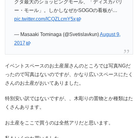
クタ最大のショッピングモール、「ディスカバリ
ー・モール」。しかしなぜかSOGOの看板が…
pic.twitter.com/ICQZLcmY5x
— Masaaki Tominaga (@Svetislavkun)
August 9,
2017
イベントスペースのお土産屋さんのところでは写真NGだ
ったので写真はないのですが、かなり広いスペースにたく
さんのお土産がおいてありました。
特別安い訳ではないですが、、木彫りの置物とか種類はた
くさんあります。
お土産をここで買うのは全然アリだと思います。