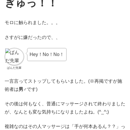
ぎゅっ！！
モロに触られました。。。
さすがに嫌だったので、、
Hey！No！No！
ぱんだ先輩
一言言ってストップしてもらいました。(※再掲ですが施
術者は
男♂
です)
その後は何もなく、普通にマッサージされて終わりました
が、なんとも変な気持ちになりましたよね。(^_^;)
複雑なのはその人マッサージは「手が何本あるん？？」っ