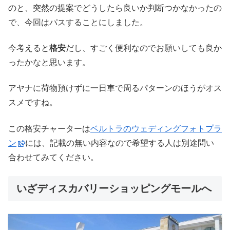
のと、突然の提案でどうしたら良いか判断つかなかったの
で、今回はパスすることにしました。
今考えると
格安
だし、すごく便利なのでお願いしても良か
ったかなと思います。
アヤナに荷物預けずに一日車で周るパターンのほうがオス
スメですね。
この格安チャーターは
ベルトラのウェディングフォトプラ
ン
には、記載の無い内容なので希望する人は別途問い
合わせてみてください。
いざディスカバリーショッピングモールへ