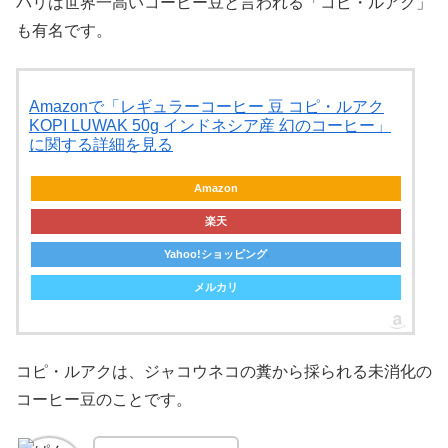
バリは世界一高いコーヒー豆と言われる「コピ・ルアク」
も有名です。
Amazonで「レギュラーコーヒー 豆 コピ・ルアク
KOPI LUWAK 50g インドネシア産 幻のコーヒー」
に関する詳細を見る
Amazon
楽天
Yahoo!ショッピング
メルカリ
コピ・ルアクは、ジャコウネコの糞から採られる未消化の
コーヒー豆のことです。