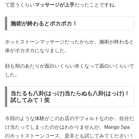
て思うくらい
マッサージが上手
だったことですね。
施術が終わるとポカポカ！
ホットストーンマッサージだったからか、施術が終わると
体がポカポカになりました。
顔も頬のあたりが面白いくらい赤くなって面白いくらいで
した。
当たるも八卦(はっけ)当たらぬも八卦(はっけ)！
試してみて！笑
今回のような体験がこのお店のデフォルトなのか、自分だ
け当たってしまったのかはわかりませんが、Mango Spa
のホットストーンコース、是非とも試してみてください！