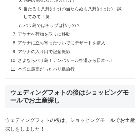
施術が終わるとポカポカ！
当たるも八卦(はっけ)当たらぬも八卦(はっけ)！試
してみて！笑
バリ島ではチップは払うの？
アヤナへ荷物を取りに移動
アヤナに立ち寄ったついでにデザートを購入
アヤナの入り口で記念撮影
さよならバリ島！デンパサール空港から日本へ！
本当に最高だったバリ島旅行
ウェディングフォトの後はショッピングモ
ールでお土産探し
ウェディングフォトの後は、ショッピングモールでお土産
探しをしました！