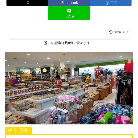
X
Facebook
はてブ
LINE
2024.08.31
この記事は
約9分
で読めます。