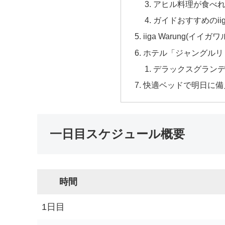
アヒル料理が食べれるBe
ガイドおすすめのiiga
iiga Warung(イイガワ
ホテル「ジャングルリト
デラックスグラン
快適ベッドで明日に備
一日目スケジュール概要
時間
1日目