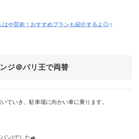
はもはや芸術！おすすめプランも紹介するよ◎
ンジ＠バリ王で両替
着いていき、駐車場に向かい車に乗ります。
バン)でした🚙