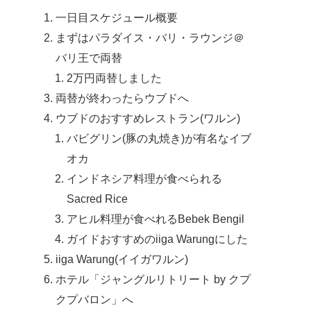
一日目スケジュール概要
まずはパラダイス・バリ・ラウンジ＠
バリ王で両替
2万円両替しました
両替が終わったらウブドへ
ウブドのおすすめレストラン(ワルン)
バビグリン(豚の丸焼き)が有名なイブ
オカ
インドネシア料理が食べられる
Sacred Rice
アヒル料理が食べれるBebek Bengil
ガイドおすすめのiiga Warungにした
iiga Warung(イイガワルン)
ホテル「ジャングルリトリート by クプ
クプバロン」へ