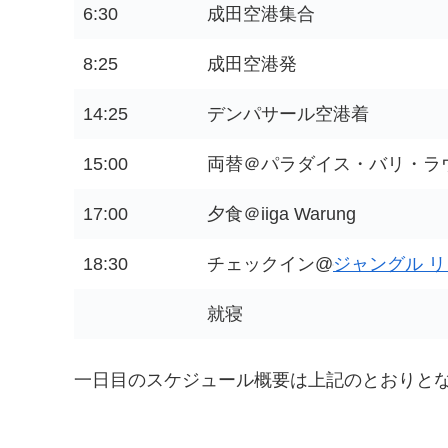
6:30
成田空港集合
8:25
成田空港発
14:25
デンパサール空港着
15:00
両替＠パラダイス・バリ・ラ
17:00
夕食＠iiga Warung
18:30
チェックイン@
ジャングル 
就寝
一日目のスケジュール概要は上記のとおりと