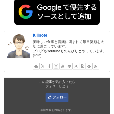
fullnote
美味しい食事と音楽に囲まれて毎日笑顔を大
切に過ごしています。
ブログもYoutubeものんびりとやっています。
(*^^*)
この記事が気に入ったら
フォローしよう
フォロー
最新情報をお届けします。