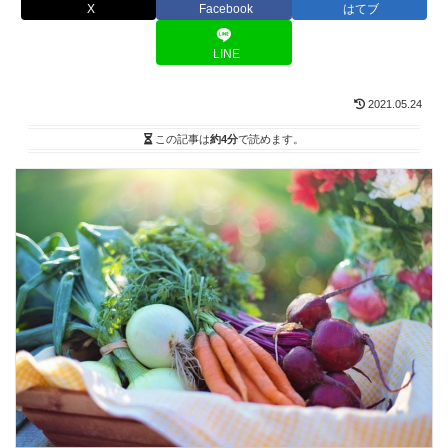
X
Facebook
はてブ
LINE
2021.05.24
この記事は
約4分
で読めます。