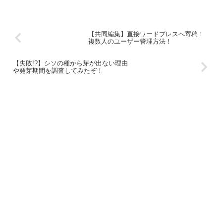
【共同編集】直接ワードプレスへ寄稿！
複数人のユーザー管理方法！
【失敗!?】シソの種から芽が出ない理由
や発芽期間を調査してみたぞ！