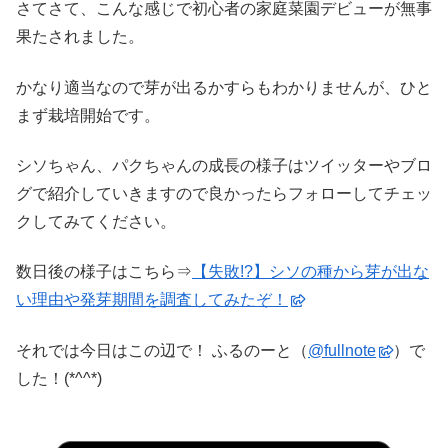
さてさて、こんな感じで初心者の家庭菜園デビューが無事
果たされました。
かなり適当なので芽が出るかすらもわかりませんが、ひと
まず栽培開始です。
シソちゃん、パクちゃんの成長の様子はツイッターやブロ
グで紹介していきますので良かったらフォローしてチェッ
クしてみてください。
数日後の様子はこちら⇒
【失敗!?】シソの種から芽が出な
い理由や発芽期間を調査してみたぞ！
それでは今日はこの辺で！ ふるのーと（
@fullnote
）で
した！(*^^*)