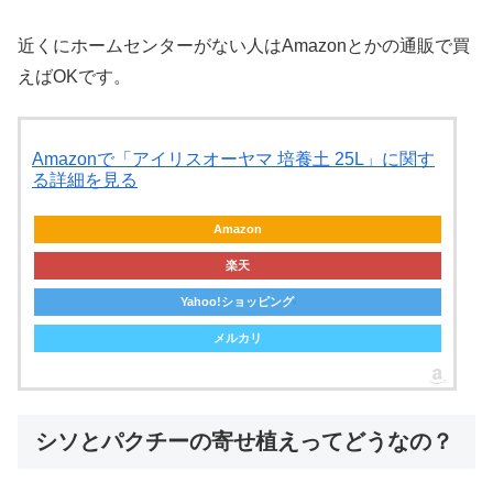
近くにホームセンターがない人はAmazonとかの通販で買
えばOKです。
Amazonで「アイリスオーヤマ 培養土 25L」に関す
る詳細を見る
Amazon
楽天
Yahoo!ショッピング
メルカリ
シソとパクチーの寄せ植えってどうなの？