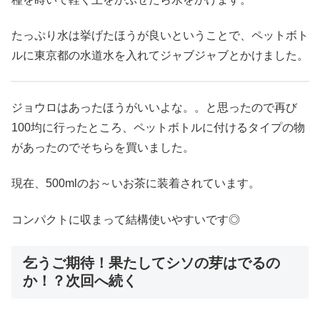
たっぷり水は挙げたほうが良いということで、ペットボト
ルに東京都の水道水を入れてジャブジャブとかけました。
ジョウロはあったほうがいいよな。。と思ったので再び
100均に行ったところ、ペットボトルに付けるタイプの物
があったのでそちらを買いました。
現在、500mlのお～いお茶に装着されています。
コンパクトに収まって結構使いやすいです◎
乞うご期待！果たしてシソの芽はでるの
か！？次回へ続く