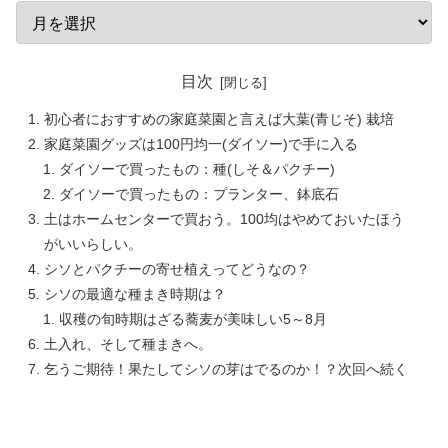
目次
初心者におすすめの家庭菜園と言えば大葉(青じそ) 栽培
家庭菜園グッズは100円均一(ダイソー)で手に入る
ダイソーで買ったもの：種(しそ＆パクチー)
ダイソーで買ったもの：プランター、鉢底石
土はホームセンターで買おう。100均はやめておいたほう
がいいらしい。
シソとパクチーの寄せ植えってどうなの？
シソの最適な種まき時期は？
収穫の旬時期はざる蕎麦が美味しい5～8月
土入れ、そして種まきへ。
乞うご期待！果たしてシソの芽はでるのか！？次回へ続く