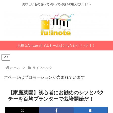
美味しいもの食べて×歌って=笑顔の絶えない日々♪
お得なAmazonタイムセールはこちらをクリック！！
PR
ホーム
ライフハック
本ページはプロモーションが含まれています
【家庭菜園】初心者にお勧めのシソとパク
チーを百均プランターで栽培開始だ！