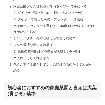
家庭菜園グッズは100円均一(ダイソー)で手に入る
ダイソーで買ったもの：種(しそ＆パクチー)
ダイソーで買ったもの：プランター、鉢底石
土はホームセンターで買おう。100均はやめておいたほ
うがいいらしい。
シソとパクチーの寄せ植えってどうなの？
シソの最適な種まき時期は？
収穫の旬時期はざる蕎麦が美味しい5～8月
土入れ、そして種まきへ。
乞うご期待！果たしてシソの芽はでるのか！？次回へ
続く
初心者におすすめの家庭菜園と言えば大葉
(青じそ) 栽培