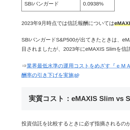
SBIバンガード
0.0938%
2023年9月時点では信託報酬については
eMAX
SBIバンガードS&P500が出てきたときは、e
目されましたが、2023年にeMAXIS Sli
⇒
業界最低水準の運用コストをめざす『ｅＭＡ
酬率の引き下げを実施
実質コスト：eMAXIS Slim vs
投資信託を比較するときに必ず指摘されるの