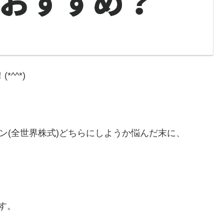
*^^*)
カン(全世界株式)どちらにしようか悩んだ末に、
す。