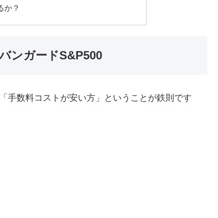
るか？
BIバンガードS&P500
準は「手数料コストが安い方」ということが鉄則です