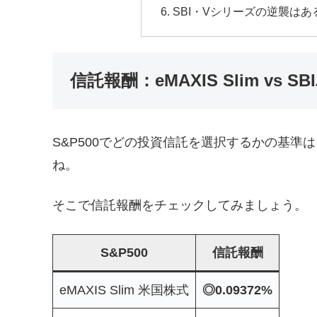
SBI・Vシリーズの逆襲はあ
信託報酬：eMAXIS Slim vs S
S&P500でどの投資信託を選択するかの基
ね。
そこで信託報酬をチェックしてみましょう。
S&P500
信託報酬
eMAXIS Slim 米国株式
◎0.09372%