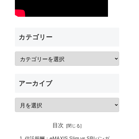
カテゴリー
アーカイブ
目次
信託報酬：eMAXIS Slim vs SBIバンガ