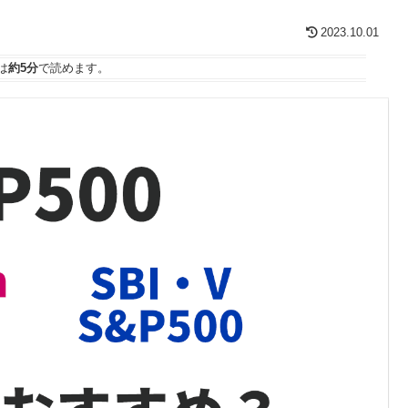
2023.10.01
は
約5分
で読めます。