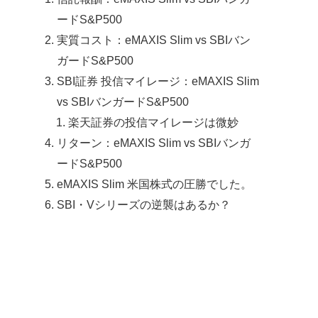
ードS&P500
実質コスト：eMAXIS Slim vs SBIバン
ガードS&P500
SBI証券 投信マイレージ：eMAXIS Slim
vs SBIバンガードS&P500
楽天証券の投信マイレージは微妙
リターン：eMAXIS Slim vs SBIバンガ
ードS&P500
eMAXIS Slim 米国株式の圧勝でした。
SBI・Vシリーズの逆襲はあるか？