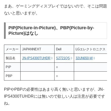
まあ、ゲーミングディスプレイではないので、そこは問題
ないと思いますが。
PIP(Picture-in-Picture)、PBP(Picture-by-
Picture)はなし
メーカー
JAPANNEXT
Dell
LGエレクトロニクス
製品名
JN-IPS4300TUHDR
S2721QS
32UN650-W
4
PIP
○
PBP
○
PIPやPBPの必要性はあまり高く無いと思いますが、JN-
IPS4300TUHDRには無いので欲しい人は注意が必要です
ね。