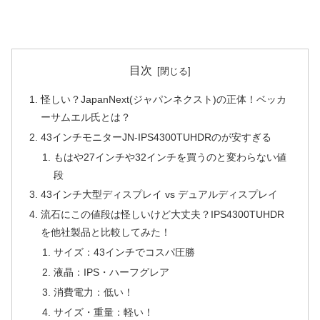
目次
怪しい？JapanNext(ジャパンネクスト)の正体！ベッカ
ーサムエル氏とは？
43インチモニターJN-IPS4300TUHDRのが安すぎる
もはや27インチや32インチを買うのと変わらない値
段
43インチ大型ディスプレイ vs デュアルディスプレイ
流石にこの値段は怪しいけど大丈夫？IPS4300TUHDR
を他社製品と比較してみた！
サイズ：43インチでコスパ圧勝
液晶：IPS・ハーフグレア
消費電力：低い！
サイズ・重量：軽い！