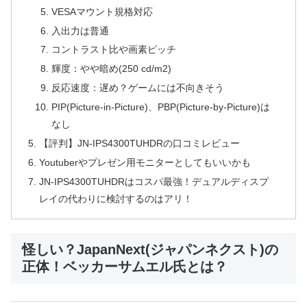
VESAマウント規格対応
入出力は普通
コントラスト比や画素ピッチ
輝度：やや暗め(250 cd/m2)
反応速度：遅め？ゲームには不向きそう
PIP(Picture-in-Picture)、PBP(Picture-by-Picture)は
なし
【評判】JN-IPS4300TUHDRの口コミレビュー
Youtuberやプレゼン用モニターとしてもいいかも
JN-IPS4300TUHDRはコスパ最強！デュアルディスプ
レイの代わりに検討するのはアリ！
怪しい？JapanNext(ジャパンネクスト)の
正体！ベッカーサムエル氏とは？