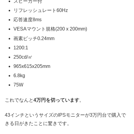
スピーカー付
リフレッシュレート60Hz
応答速度8ms
VESAマウント規格(200 x 200mm)
画素ピッチ0.24mm
1200:1
250cd/㎡
965x615x205mm
6.8kg
75W
これでなんと
4万円を切っています
。
43インチというサイズのIPSモニターが3万円台で購入で
きる日がきたことに驚きです。