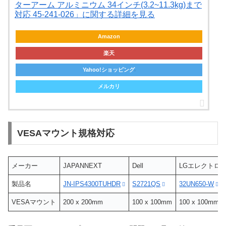
ターアーム アルミニウム 34インチ(3.2~11.3kg)まで
対応 45-241-026」に関する詳細を見る
Amazon
楽天
Yahoo!ショッピング
メルカリ
VESAマウント規格対応
メーカー
JAPANNEXT
Dell
LGエレクトロ
製品名
JN-IPS4300TUHDR
S2721QS
32UN650-W
VESAマウント
200 x 200mm
100 x 100mm
100 x 100mm