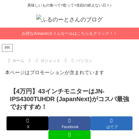
美味しいもの食べて×歌って=笑顔の絶えない日々♪
お得なAmazonタイムセールはこちらをクリック！！
PR
ホーム
ガジェット
パソコン
本ページはプロモーションが含まれています
【4万円】43インチモニターはJN-
IPS4300TUHDR (JapanNext)がコスパ最強
でおすすめ！
X
Facebook
はてブ