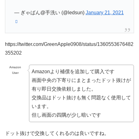
— ぎゃばん@手洗い (@ledsun)
January 21, 2021
https://twitter.com/GreenApple0908/status/1360553676482
355202
Amazon
Amazonより補償を追加して購入です
User
画面中央の下寄りにまとまったドット抜けが
有り即日交換依頼しました。
交換品はドット抜けも無く問題なく使用して
います。
但し画面の四隅が少し暗いです
ドット抜けで交換してくれるのは良いですね。