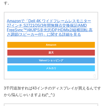
す。
Amazonで「Dell 4K ワイドフレームレスモニター
27インチ S2721QS(3年間無輝点交換保証/AMD
FreeSync™/4K/IPS非光沢/DP,HDMIx2/縦横回転,高
さ調節/スピーカー付)」に関する詳細を見る
Amazon
楽天
Yahoo!ショッピング
メルカリ
3千円追加すれば43インチのディスプレイが買えるんです
から悩んじゃいますよね(^_^;)