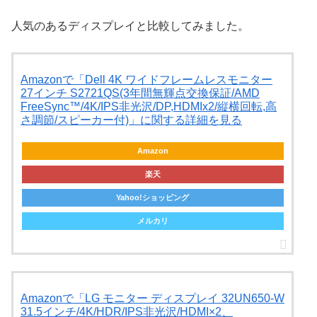
人気のあるディスプレイと比較してみました。
Amazonで「Dell 4K ワイドフレームレスモニター
27インチ S2721QS(3年間無輝点交換保証/AMD
FreeSync™/4K/IPS非光沢/DP,HDMIx2/縦横回転,高
さ調節/スピーカー付)」に関する詳細を見る
Amazon
楽天
Yahoo!ショッピング
メルカリ
Amazonで「LG モニター ディスプレイ 32UN650-W
31.5インチ/4K/HDR/IPS非光沢/HDMI×2、