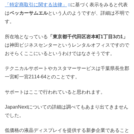
「特定商取引に関する法律」
に基づく表示をみると代表
は
ベッカーサムエル
という人のようですが、詳細は不明で
す。
所在地となっている
「東京都千代田区岩本町1丁目3の1」
は神田ビジネスセンターというレンタルオフィスですので
おそらくここにいるというわけではなさそうです。
テクニカルサポートやカスタマーサービスは千葉県長生郡
一宮町一宮2114-64とのことです。
サポートはここで行われていると思われます。
JapanNextについての詳細は調べてもあまり出てきません
でした。
低価格の液晶ディスプレイを提供する新参企業であること