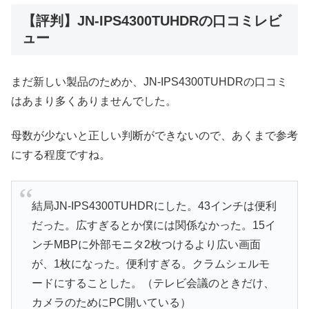
【評判】JN-IPS4300TUHDRの口コミレビ
ュー
まだ新しい製品のためか、JN-IPS4300TUHDRの口コミ
はあまり多くありませんでした。
母数が少ないと正しい判断ができないので、あくまで参考
にする程度ですね。
結局JN-IPS4300TUHDRにした。43インチは便利
だった。広すぎるとか僕には関係なかった。15イ
ンチMBPに外部モニタ2枚つけるより広い画面
が、1枚になった。便利すぎる。クラムシェルモ
ードにすることした。（テレビ会議のときだけ、
カメラのためにPC開いている）