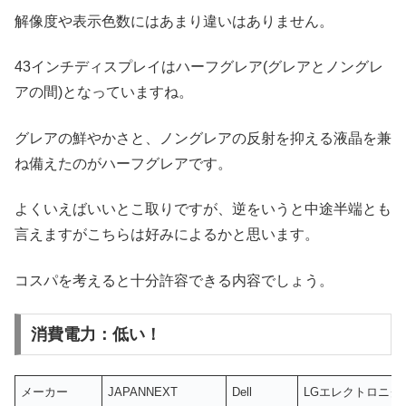
解像度や表示色数にはあまり違いはありません。
43インチディスプレイはハーフグレア(グレアとノングレ
アの間)となっていますね。
グレアの鮮やかさと、ノングレアの反射を抑える液晶を兼
ね備えたのがハーフグレアです。
よくいえばいいとこ取りですが、逆をいうと中途半端とも
言えますがこちらは好みによるかと思います。
コスパを考えると十分許容できる内容でしょう。
消費電力：低い！
メーカー
JAPANNEXT
Dell
LGエレクトロニク