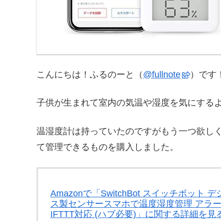
こんにちは！ふるのーと（
@fullnote
）です！(
子供が生まれて室内の気温や湿度を気にする
温湿度計は持っていたのですがもう一つ欲し
て管理できるものを購入しました。
Amazonで「SwitchBot スイッチボット
ス製センサースマホで温度湿度管理 アラーム付き 
IFTTT対応 (ハブ必要)」に関する詳細を見