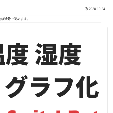
2020.10.24
は
約6分
で読めます。