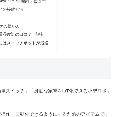
terTH S1開封レビュー
との接続方法
ファの使い方
温湿度計の口コミ・評判
にはスイッチボットが最適
単スイッチ」「身近な家電をIoT化できる小型ロボ」
で操作・自動化できるようにするためのアイテムです