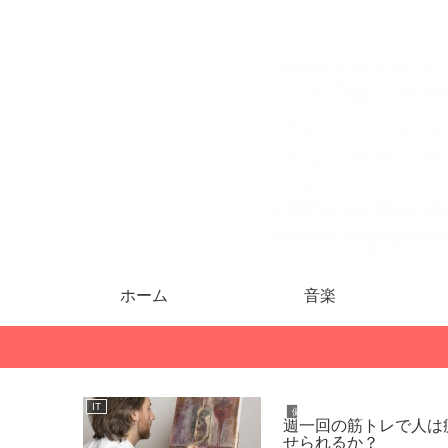
ホーム
音楽
IT
健康・ダイエット
週一回の筋トレで人は
せられるか？