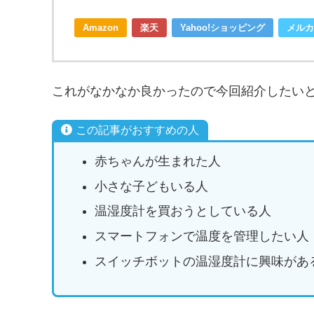
Amazon
楽天
Yahoo!ショッピング
メルカ
これがなかなか良かったので今回紹介したい
この記事がおすすめの人
赤ちゃんが生まれた人
小さな子どもいる人
温湿度計を買おうとしている人
スマートフォンで温度を管理したい人
スイッチボットの温湿度計に興味があ