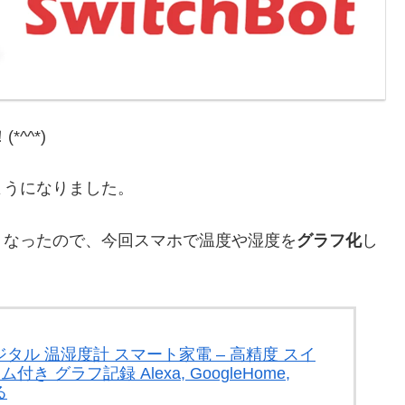
*^^*)
ようになりました。
くなったので、今回スマホで温度や湿度を
グラフ化
し
 デジタル 温湿度計 スマート家電 – 高精度 スイ
グラフ記録 Alexa, GoogleHome,
る