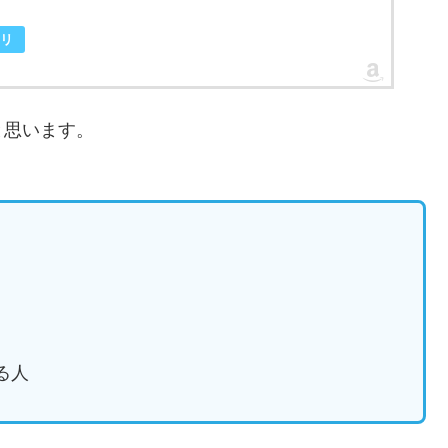
リ
と思います。
る人