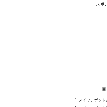
スポ
目
スイッチボット