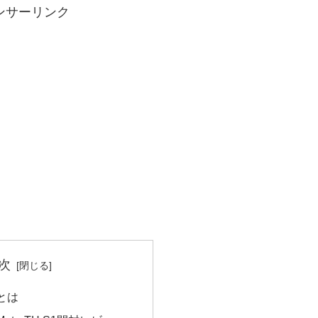
ンサーリンク
次
とは