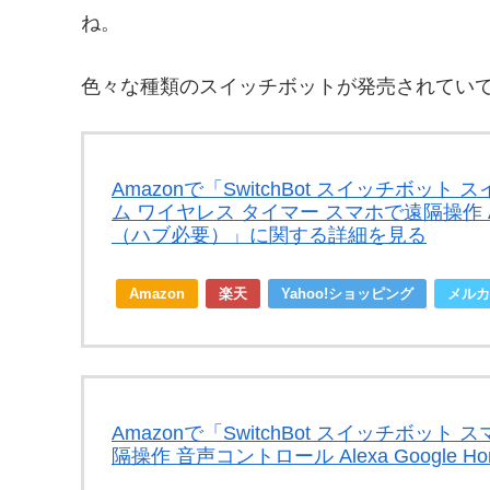
ね。
色々な種類のスイッチボットが発売されてい
Amazonで「SwitchBot スイッチボッ
ム ワイヤレス タイマー スマホで遠隔操作 Alexa,
（ハブ必要）」に関する詳細を見る
Amazon
楽天
Yahoo!ショッピング
メルカ
Amazonで「SwitchBot スイッチボット 
隔操作 音声コントロール Alexa Google H