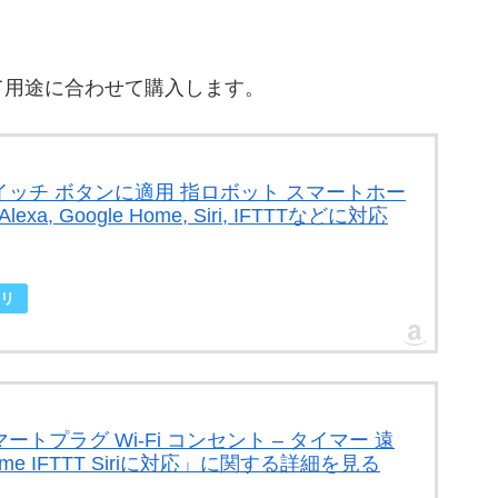
て用途に合わせて購入します。
ト スイッチ ボタンに適用 指ロボット スマートホー
 Google Home, Siri, IFTTTなどに対応
リ
スマートプラグ Wi-Fi コンセント – タイマー 遠
ome IFTTT Siriに対応」に関する詳細を見る