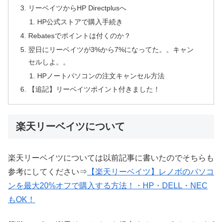
リーベイツからHP Directplusへ
HP公式ストアで購入手続き
Rebatesでポイントは付くのか？
翌日にリーベイツが3%から7%になってた。。キャン
セルしよ。。
HPノートパソコンの注文キャンセル方法
【追記】リーベイツポイント付きました！
楽天リーベイツについて
楽天リーベイツについては以前記事に書いたのでそちらも
参考にしてください⇒
【楽天リーベイツ】レノボのパソコ
ンを最大20%オフで購入する方法！・HP・DELL・NEC
もOK！