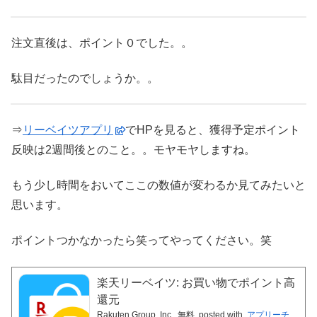
注文直後は、ポイント０でした。。
駄目だったのでしょうか。。
⇒
リーベイツアプリ
でHPを見ると、獲得予定ポイント
反映は2週間後とのこと。。モヤモヤしますね。
もう少し時間をおいてここの数値が変わるか見てみたいと
思います。
ポイントつかなかったら笑ってやってください。笑
楽天リーベイツ: お買い物でポイント高
還元
Rakuten Group, Inc.
無料
posted with
アプリーチ