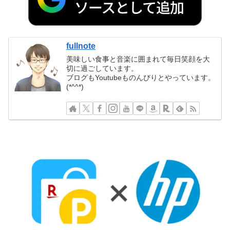
fullnote
美味しい食事と音楽に囲まれて毎日笑顔を大
切に過ごしています。
ブログもYoutubeものんびりとやっています。
(*^^*)