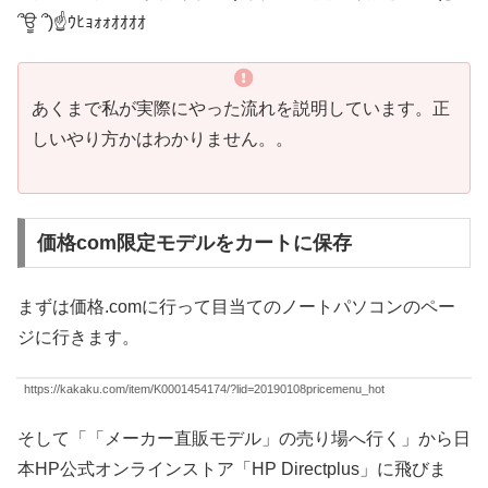
՞ਊ ՞)☝ｳﾋｮｫｫｵｵｵｵ
あくまで私が実際にやった流れを説明しています。正
しいやり方かはわかりません。。
価格com限定モデルをカートに保存
まずは価格.comに行って目当てのノートパソコンのペー
ジに行きます。
https://kakaku.com/item/K0001454174/?lid=20190108pricemenu_hot
そして「「メーカー直販モデル」の売り場へ行く」から日
本HP公式オンラインストア「HP Directplus」に飛びま