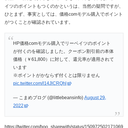
イツのポイントもつくのかというは、当然の疑問ですが、
ひとまず、事実としては、価格comモデル購入でポイント
がつくことが確認されています。
HP価格comモデル購入でリーベイツのポイント
が付くのを確認しました。クーポン割引前の本体
価格（￥61,800）に対して、還元率が適用されて
います
※ポイントがかならず付くとは限りません
pic.twitter.com/l14JlCRQhl
— こまめブログ (@littlebeansinfo)
August 29,
2022
https://twitter.com/boo_sharewith/status/150972502171069