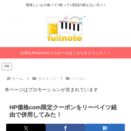
美味しいもの食べて×歌って=笑顔の絶えない日々♪
お得なAmazonタイムセールはこちらをクリック！！
PR
ホーム
ガジェット
パソコン
本ページはプロモーションが含まれています
HP価格com限定クーポンをリーベイツ経
由で併用してみた！