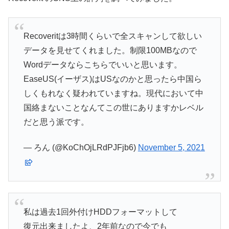
Recoveritは3時間くらいで全スキャンして欲しい
データを見せてくれました。制限100MBなので
Wordデータならこちらでいいと思います。
EaseUS(イーザス)はUSなのかと思ったら中国ら
しくもれなく疑われていますね。現代において中
国絡まないことなんてこの世にありますかレベル
だと思う派です。
— ろん (@KoChOjLRdPJFjb6)
November 5, 2021
私は過去1回外付けHDDフォーマットして
復元出来ましたよ、2年前なので今でも