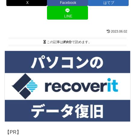
X
Facebook
はてブ
LINE
2023.06.02
この記事は
約8分
で読めます。
【PR】