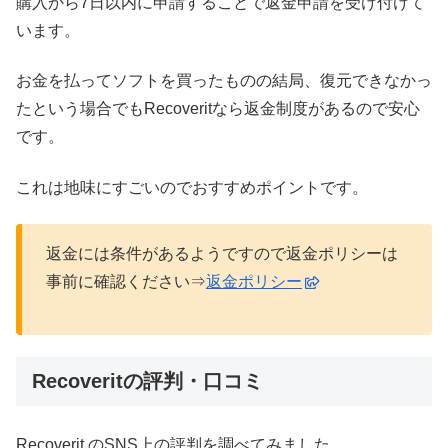
購入から7日以内に申請することで返金申請を受け付けて
います。
お金を払ってソフトを買ったものの結局、復元できなかっ
たという場合でもRecoveritなら返金制度があるので安心
です。
これは地味にすごいのでおすすめポイントです。
返金には条件があるようですので返金ポリシーは
事前に確認ください⇒
返金ポリシー
Recoveritの評判・口コミ
Recoverit のSNS上の評判を調べてみました。