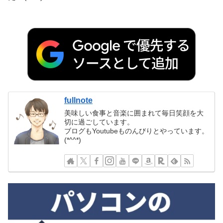
fullnote
美味しい食事と音楽に囲まれて毎日笑顔を大
切に過ごしています。
ブログもYoutubeものんびりとやっています。
(*^^*)