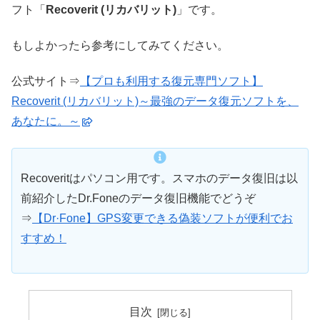
フト「
Recoverit (リカバリット)
」です。
もしよかったら参考にしてみてください。
公式サイト⇒
【プロも利用する復元専門ソフト】
Recoverit (リカバリット)～最強のデータ復元ソフトを、
あなたに。～
Recoveritはパソコン用です。スマホのデータ復旧は以
前紹介したDr.Foneのデータ復旧機能でどうぞ
⇒
【Dr·Fone】GPS変更できる偽装ソフトが便利でお
すすめ！
目次