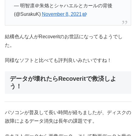
— 明智凛＠朱烙とシャハエルとカールの背後
(@SurakuK)
November 8, 2021
結構色んな人がRecoveritのお世話になってるようでし
た。
同様なソフトと比べても評判良いみたいですね！
データが壊れたらRecoveritで救済しよ
う！
パソコンが普及して長い時間が経ちましたが、ディスクの
故障によるデータ消失は長年の課題です。