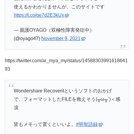
使えるかわかりませんが、このサイトです
https://t.co/ge7d2E3kUx
— 親護OYAGO（双極性障害発症中）
(@oyago47)
November 9, 2021
https://twitter.com/ar_mya_my/status/14588303991618641
93
Wondershare Recoveritというソフトのおかげ
で、フォーマットしたFILEを救えそう(╥ω╥`)＜感
涙
皆もメモって置くといいよ。
#明智語録