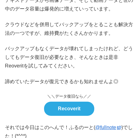
テキストデータから画像データ、そして動画データと世の
中のデータ容量は爆発的に増えていっています。
クラウドなどを併用してバックアップをとることも解決方
法の一つですが、維持費がたくさんかかります。
バックアップもなくデータが壊れてしまったけれど、どう
してもデータ復旧が必要なとき、そんなときは是非
Reoveritを試してみてください。
諦めていたデータが復元できるかも知れませんよ◎
＼＼データ復旧なら／／
Recoverit
それでは今日はこのへんで！ふるのーと(
@fullnote
)でし
た！(*^^*)