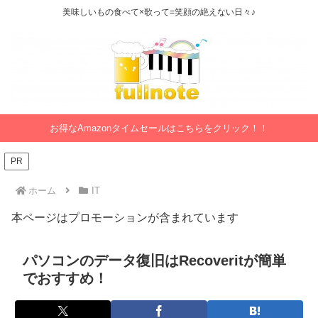
美味しいもの食べて×歌って=笑顔の絶えない日々♪
お得なAmazonタイムセールはこちらをクリック！！
PR
ホーム
IT
本ページはプロモーションが含まれています
パソコンのデータ復旧はRecoveritが簡単
でおすすめ！