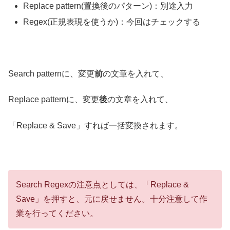
Replace pattern(置換後のパターン)：別途入力
Regex(正規表現を使うか)：今回はチェックする
Search patternに、変更
前
の文章を入れて、
Replace patternに、変更
後
の文章を入れて、
「Replace & Save」すれば一括変換されます。
Search Regexの注意点としては、「Replace &
Save」を押すと、元に戻せません。十分注意して作
業を行ってください。