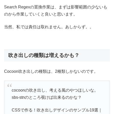
Search Regexの置換作業は、まずは影響範囲の少ないも
のから作業していくと良いと思います。
当然、私では責任は取れません。あしからず。。
吹き出しの種類は増えるかも？
Cocoon吹き出しの種類は、2種類しかないのです。
cocoonの吹き出し、考える風のやつほしいな。
sbs-stnのところ覗けば出来るのかな？
CSSで作る！吹き出しデザインのサンプル19選｜