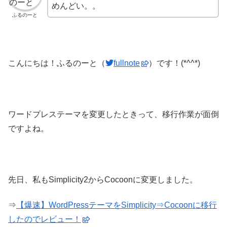
めんどい。。
ふるのーと
こんにちは！ふるのーと（
fullnote
）です！(*^^*)
ワードプレステーマを変更したときって、移行作業が面倒
ですよね。
先日、私もSimplicity2からCocoonに変更しました。
⇒
【爆速】WordPressテーマをSimplicity⇒Cocoonに移行
したのでレビュー！