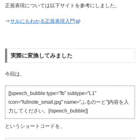
正規表現については以下サイトを参考にしました。
⇒
サルにもわかる正規表現入門
実際に変換してみました
今回は、
[[speech_bubble type=”fb” subtype=”L1″
icon=”fullnote_small.jpg” name=”ふるのーと”]内容を入
力してください。[/speech_bubble]]
というショートコードを、