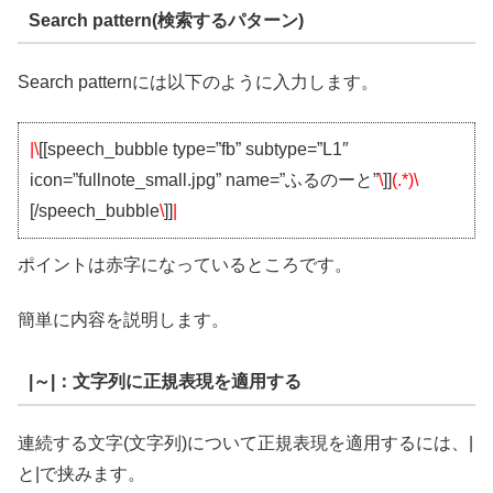
Search pattern(検索するパターン)
Search patternには以下のように入力します。
|\
[[speech_bubble type=”fb” subtype=”L1″
icon=”fullnote_small.jpg” name=”ふるのーと”
\
]]
(.*)\
[/speech_bubble
\
]]
|
ポイントは赤字になっているところです。
簡単に内容を説明します。
|～|：文字列に正規表現を適用する
連続する文字(文字列)について正規表現を適用するには、|
と|で挟みます。