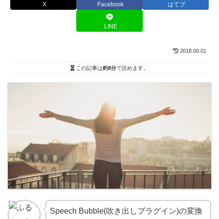
X
Facebook
はてブ
LINE
2018.09.01
この記事は
約8分
で読めます。
Speech Bubble(吹き出しプラグイン)の変換