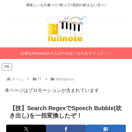
美味しいもの食べて×歌って=笑顔の絶えない日々♪
お得なAmazonタイムセールはこちらをクリック！！
PR
ホーム
IT
Wordpress
本ページはプロモーションが含まれています
【技】Search RegexでSpeech Bubble(吹
き出し)を一括変換したぞ！