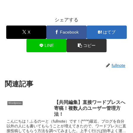
シェアする
X
Facebook
はてブ
LINE
コピー
fullnote
関連記事
【共同編集】直接ワードプレスへ
Wordpress
寄稿！複数人のユーザー管理方
法！
こんにちは！ふるのーと（fullnote）です！(*^^*)最近、ブログを自分
以外の人にも書いてもらうことが増えてきたので、ワードプレスに直
接投稿してもらう方法を調べてみました。上手く行けば効率よく運営