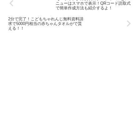
ニューはスマホで表示！QRコード読取式
で簡単作成方法も紹介するよ！
2分で完了！こどもちゃれんじ無料資料請
求で5000円相当の赤ちゃんタオルがで貰
える！！