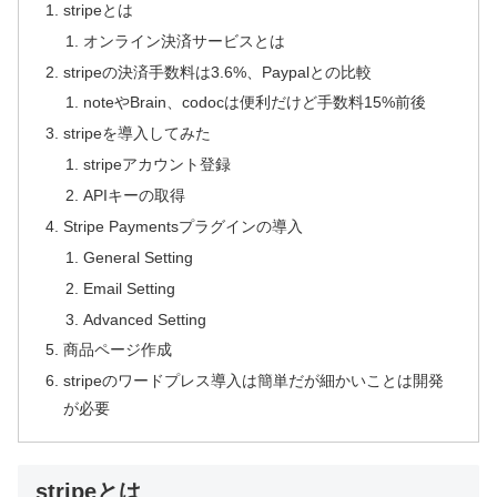
stripeとは
オンライン決済サービスとは
stripeの決済手数料は3.6%、Paypalとの比較
noteやBrain、codocは便利だけど手数料15%前後
stripeを導入してみた
stripeアカウント登録
APIキーの取得
Stripe Paymentsプラグインの導入
General Setting
Email Setting
Advanced Setting
商品ページ作成
stripeのワードプレス導入は簡単だが細かいことは開発
が必要
stripeとは