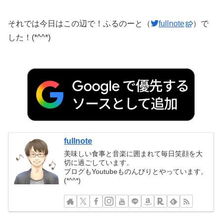
それでは今日はこの辺で！ふるのーと（
fullnote
）で
した！(*^^*)
fullnote
美味しい食事と音楽に囲まれて毎日笑顔を大
切に過ごしています。
ブログもYoutubeものんびりとやっています。
(*^^*)