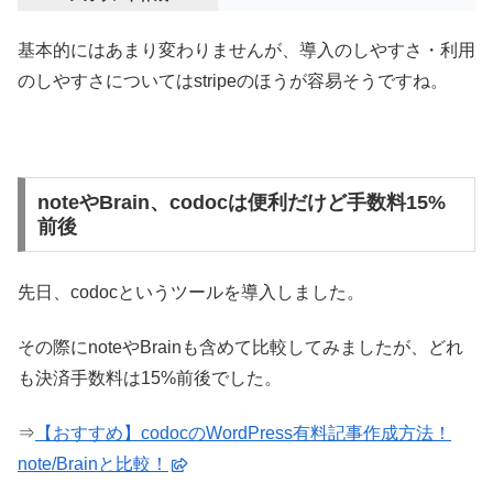
基本的にはあまり変わりませんが、導入のしやすさ・利用
のしやすさについてはstripeのほうが容易そうですね。
noteやBrain、codocは便利だけど手数料15%
前後
先日、codocというツールを導入しました。
その際にnoteやBrainも含めて比較してみましたが、どれ
も決済手数料は15%前後でした。
⇒
【おすすめ】codocのWordPress有料記事作成方法！
note/Brainと比較！