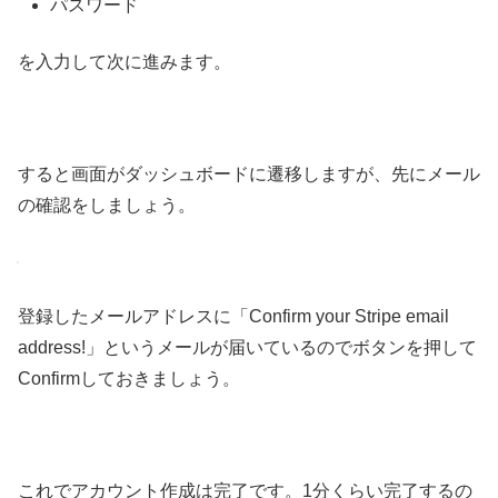
パスワード
を入力して次に進みます。
すると画面がダッシュボードに遷移しますが、先にメール
の確認をしましょう。
登録したメールアドレスに「Confirm your Stripe email
address!」というメールが届いているのでボタンを押して
Confirmしておきましょう。
これでアカウント作成は完了です。1分くらい完了するの