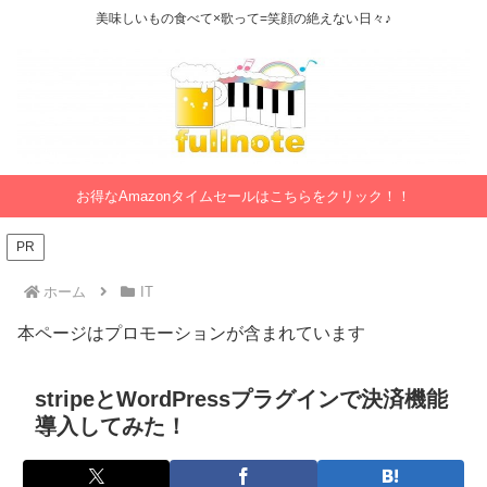
美味しいもの食べて×歌って=笑顔の絶えない日々♪
お得なAmazonタイムセールはこちらをクリック！！
PR
ホーム
IT
本ページはプロモーションが含まれています
stripeとWordPressプラグインで決済機能
導入してみた！