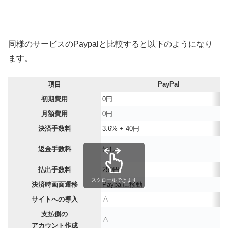
同様のサービスのPaypalと比較すると以下のようになり
ます。
項目
PayPal
初期費用
0円
月額費用
0円
決済手数料
3.6% + 40円
返金手数料
無し
払出手数料
250円
スクロールできます
決済時画面遷移
Paypalに移動
サイトへの導入
△
支払側の
△
アカウント作成