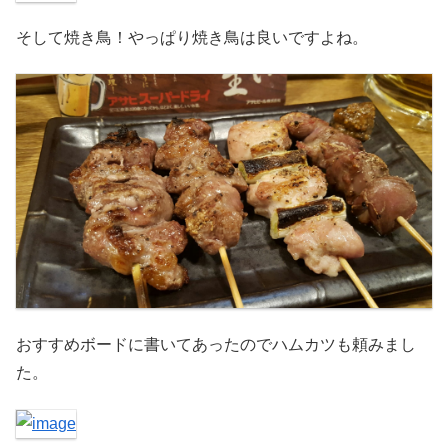
そして焼き鳥！やっぱり焼き鳥は良いですよね。
おすすめボードに書いてあったのでハムカツも頼みまし
た。