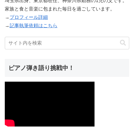
埼玉県出身、東京都在住、神奈川県勤務の1児の父です。
家族と食と音楽に包まれた毎日を過ごしています。
→
プロフィール詳細
→
記事執筆依頼はこちら
ピアノ弾き語り挑戦中！