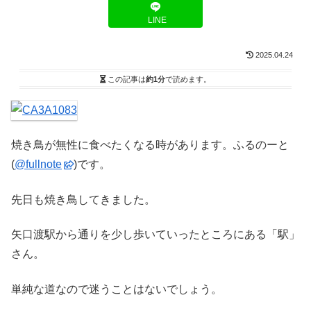
LINE
2025.04.24
この記事は
約1分
で読めます。
焼き鳥が無性に食べたくなる時があります。ふるのーと
(
@fullnote
)です。
先日も焼き鳥してきました。
矢口渡駅から通りを少し歩いていったところにある「駅」
さん。
単純な道なので迷うことはないでしょう。