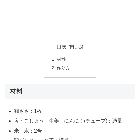
目次
材料
作り方
材料
鶏もも：1枚
塩・こしょう、生姜、にんにく(チューブ)：適量
米、水：2合