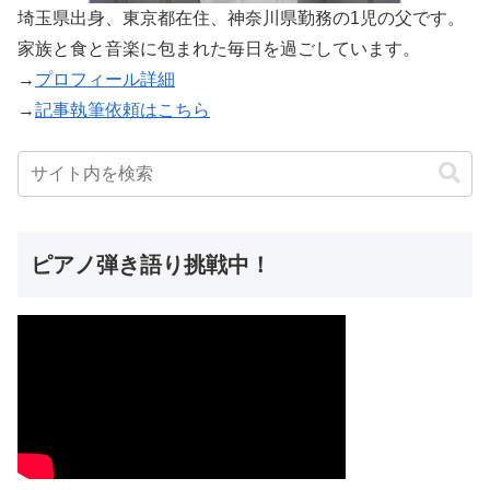
埼玉県出身、東京都在住、神奈川県勤務の1児の父です。
家族と食と音楽に包まれた毎日を過ごしています。
→
プロフィール詳細
→
記事執筆依頼はこちら
ピアノ弾き語り挑戦中！