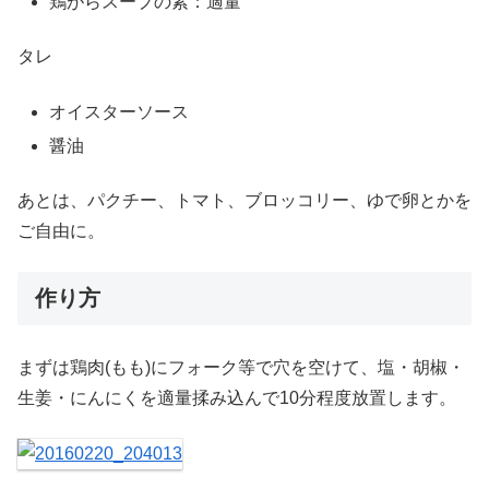
鶏がらスープの素：適量
タレ
オイスターソース
醤油
あとは、パクチー、トマト、ブロッコリー、ゆで卵とかを
ご自由に。
作り方
まずは鶏肉(もも)にフォーク等で穴を空けて、塩・胡椒・
生姜・にんにくを適量揉み込んで10分程度放置します。