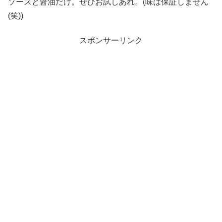
ソースと醤油だけ。ぜひお試しあれ。(味は保証しません
(笑))
スポンサーリンク