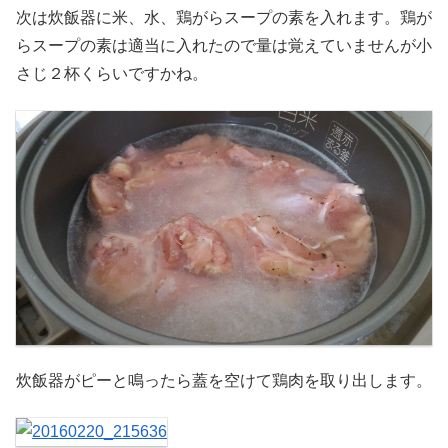
次は炊飯器に米、水、鶏がらスープの素を入れます。鶏が
らスープの素は適当に入れたので量は覚えていませんが小
さじ２杯くらいですかね。
炊飯器がピーと鳴ったら蓋を空けて鶏肉を取り出します。