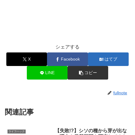
シェアする
X
Facebook
はてブ
LINE
コピー
fullnote
関連記事
【失敗!?】シソの種から芽が出な
ライフハック