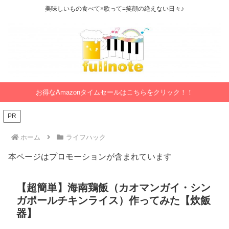
美味しいもの食べて×歌って=笑顔の絶えない日々♪
お得なAmazonタイムセールはこちらをクリック！！
PR
ホーム
ライフハック
本ページはプロモーションが含まれています
【超簡単】海南鶏飯（カオマンガイ・シン
ガポールチキンライス）作ってみた【炊飯
器】