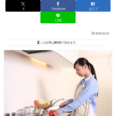
X
Facebook
はてブ
LINE
2016.02.21
この記事は
約2分
で読めます。