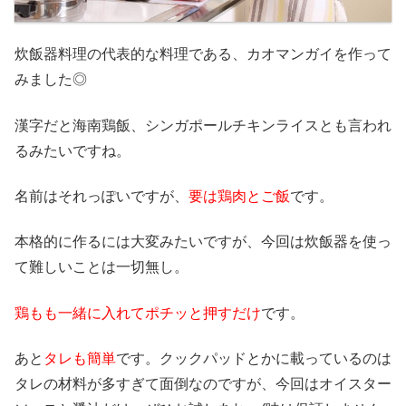
炊飯器料理の代表的な料理である、カオマンガイを作って
みました◎
漢字だと海南鶏飯、シンガポールチキンライスとも言われ
るみたいですね。
名前はそれっぽいですが、
要は鶏肉とご飯
です。
本格的に作るには大変みたいですが、今回は炊飯器を使っ
て難しいことは一切無し。
鶏もも一緒に入れてポチッと押すだけ
です。
あと
タレも簡単
です。クックパッドとかに載っているのは
タレの材料が多すぎて面倒なのですが、今回はオイスター