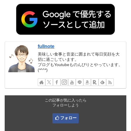
fullnote
美味しい食事と音楽に囲まれて毎日笑顔を大
切に過ごしています。
ブログもYoutubeものんびりとやっています。
(*^^*)
この記事が気に入ったら
フォローしよう
フォロー