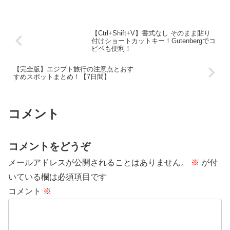
【Ctrl+Shift+V】書式なし そのまま貼り
付けショートカットキー！Gutenbergでコ
ピペも便利！
【完全版】エジプト旅行の注意点とおす
すめスポットまとめ！【7日間】
コメント
コメントをどうぞ
メールアドレスが公開されることはありません。
※
が付
いている欄は必須項目です
コメント
※