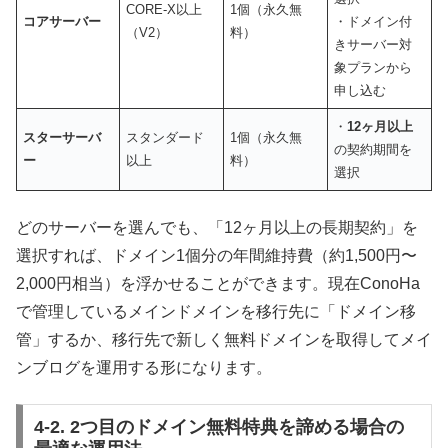
CORE-X以上
1個（永久無
コアサーバー
・ドメイン付
（V2）
料）
きサーバー対
象プランから
申し込む
・
12ヶ月以上
スターサーバ
スタンダード
1個（永久無
の契約期間を
ー
以上
料）
選択
どのサーバーを選んでも、「12ヶ月以上の長期契約」を
選択すれば、ドメイン1個分の年間維持費（約1,500円〜
2,000円相当）を浮かせることができます。現在ConoHa
で管理しているメインドメインを移行先に「ドメイン移
管」するか、移行先で新しく無料ドメインを取得してメイ
ンブログを運用する形になります。
4-2. 2つ目のドメイン無料特典を諦める場合の