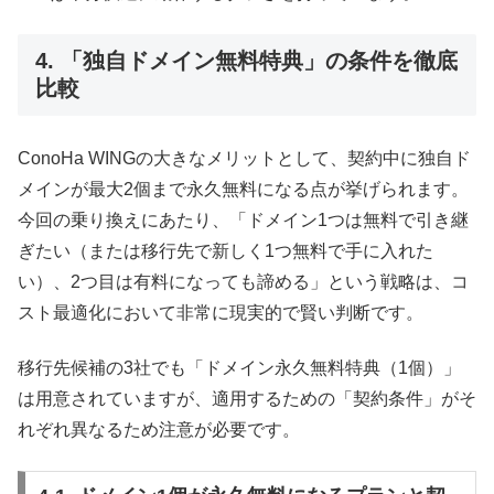
4. 「独自ドメイン無料特典」の条件を徹底
比較
ConoHa WINGの大きなメリットとして、契約中に独自ド
メインが最大2個まで永久無料になる点が挙げられます。
今回の乗り換えにあたり、「ドメイン1つは無料で引き継
ぎたい（または移行先で新しく1つ無料で手に入れた
い）、2つ目は有料になっても諦める」という戦略は、コ
スト最適化において非常に現実的で賢い判断です。
移行先候補の3社でも「ドメイン永久無料特典（1個）」
は用意されていますが、適用するための「契約条件」がそ
れぞれ異なるため注意が必要です。