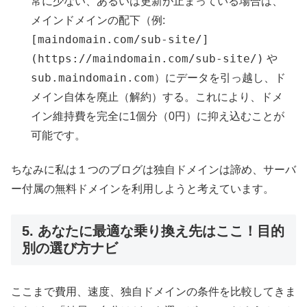
常に少ない、あるいは更新が止まっている場合は、
メインドメインの配下（例:
[maindomain.com/sub-site/]
(https://maindomain.com/sub-site/)
や
sub.maindomain.com
）にデータを引っ越し、ド
メイン自体を廃止（解約）する。これにより、ドメ
イン維持費を完全に1個分（0円）に抑え込むことが
可能です。
ちなみに私は１つのブログは独自ドメインは諦め、サーバ
ー付属の無料ドメインを利用しようと考えています。
5. あなたに最適な乗り換え先はここ！目的
別の選び方ナビ
ここまで費用、速度、独自ドメインの条件を比較してきま