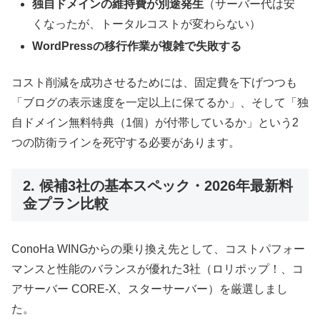
独自ドメインの維持費が別途発生
（サーバー代は安
くなったが、トータルコストが変わらない）
WordPressの移行作業が複雑で失敗する
コスト削減を成功させるためには、固定費を下げつつも
「ブログの表示速度を一定以上に保てるか」、そして「独
自ドメイン無料特典（1個）が付帯しているか」という2
つの防衛ラインを死守する必要があります。
2. 候補3社の基本スペック・2026年最新料
金プラン比較
ConoHa WINGからの乗り換え先として、コストパフォー
マンスと性能のバランスが優れた3社（ロリポップ！、コ
アサーバー CORE-X、スターサーバー）を厳選しまし
た。