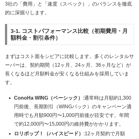
3社の「費用」と「速度（スペック）」のバランスを徹底
的に深掘りします。
3-1. コストパフォーマンス比較（初期費用・月
額料金・割引条件）
まずはコスト面をシビアに比較します。多くのレンタルサ
ーバーは、契約期間（12ヶ月、24ヶ月、36ヶ月など）が
長くなるほど月額料金が安くなる仕組みを採用していま
す。
ConoHa WING（ベーシック）
:通常時は月額約1,300
円前後、長期割引（WINGパック）のキャンペーン適
用時でも月額900円〜1,000円前後が目安です。年間
で約12,000円〜15,000円の維持費がかかります。
ロリポップ！（ハイスピード）
:12ヶ月契約で月額