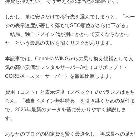
持費を抑えたい」 そう考えるのは当然の戦略です。
しかし、単に安さだけで移行先を選んでしまうと、「ペー
ジの表示速度が著しく落ちてSEO順位がさらに下がる」
「結局、独自ドメイン代が別にかかって安くならなかっ
た」という最悪の失敗を招くリスクがあります。
本記事では、ConoHa WINGからの乗り換え候補として人
気の高い安価なレンタルサーバー3社（ロリポップ！・
CORE-X・スターサーバー）を徹底比較します。
費用（コスト）と表示速度（スペック）のバランスはもち
ろん、「独自ドメイン無料特典」を引き継ぐための条件ま
で、2026年最新のデータを基に分かりやすく解説しま
す。
あなたのブログの固定費を賢く最適化し、再成長への足が