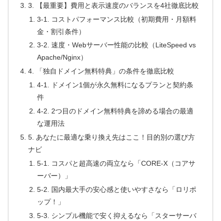
3. 【最重要】費用と表示速度のバランスを4社徹底比較
3-1. コストパフォーマンス比較（初期費用・月額料
金・割引条件）
3-2. 速度・Webサーバー性能の比較（LiteSpeed vs
Apache/Nginx）
4. 「独自ドメイン無料特典」の条件を徹底比較
4-1. ドメイン1個が永久無料になるプランと契約条
件
4-2. 2つ目のドメイン無料特典を諦める場合の最適
な運用法
5. あなたに最適な乗り換え先はここ！目的別の選び方
ナビ
5-1. コスパと超高速の両立なら「CORE-X（コアサ
ーバー）」
5-2. 国内最大手の安心感と使いやすさなら「ロリポ
ップ！」
5-3. シンプル機能で安く抑えるなら「スターサーバ