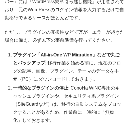
バー）には「WordPress簡単引っ越し機能」が用意されて
おり、元のWordPressのログイン情報を入力するだけで自
動移行できるケースがほとんどです。
ただし、プラグインの互換性などで万が一エラーが起きた
場合に備え、必ず以下の事前準備を行ってください。
プラグイン「All-in-One WP Migration」などで丸ご
とバックアップ
: 移行作業を始める前に、現在のブロ
グの記事、画像、プラグイン、テーマのデータを手
元（PC）にダウンロードしておきます。
一時的なプラグインの停止
: ConoHa WING専用のキ
ャッシュプラグインや、セキュリティ系プラグイン
（SiteGuardなど）は、移行の自動システムをブロッ
クすることがあるため、作業前に一時的に「無効
化」しておきます。