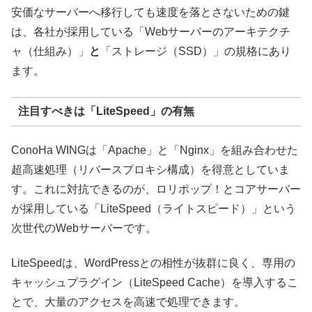
安価なサーバーへ移行しても速度を落とさないための鍵
は、各社が採用している「Webサーバーのアーキテクチ
ャ（仕組み）」
と
「ストレージ（SSD）」の規格にあり
ます。
注目すべきは「LiteSpeed」の有無
ConoHa WINGは「Apache」と「Nginx」を組み合わせた
超高速処理（リバースプロキシ構成）を得意としていま
す。これに対抗できるのが、ロリポップ！とコアサーバー
が採用している「LiteSpeed（ライトスピード）」という
次世代のWebサーバーです。
LiteSpeedは、WordPressとの相性が抜群に良く、専用の
キャッシュプラグイン（LiteSpeed Cache）を導入するこ
とで、大量のアクセスを高速で処理できます。