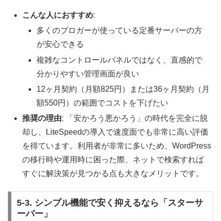
こんな人におすすめ
:
多くのブロガーが使っている定番サーバーの方
が安心できる
複雑なコントロールパネルではなく、直感的で
分かりやすい管理画面が良い
12ヶ月契約（月額825円）または36ヶ月契約（月
額550円）の範囲でコストを下げたい
推奨の理由
: 「安かろう悪かろう」の時代を完全に脱
却し、LiteSpeedの導入で速度面でも非常に高い評価
を得ています。利用者が非常に多いため、WordPress
の移行時や運用時に困った際、ネットで検索すれば
すぐに解決策が見つかる点も大きなメリットです。
5-3. シンプル機能で安く抑えるなら「スターサ
ーバー」