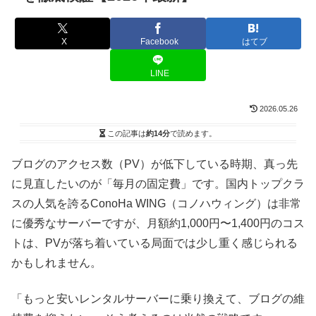
X
Facebook
はてブ
LINE
2026.05.26
この記事は
約14分
で読めます。
ブログのアクセス数（PV）が低下している時期、真っ先
に見直したいのが「毎月の固定費」です。国内トップクラ
スの人気を誇るConoHa WING（コノハウィング）は非常
に優秀なサーバーですが、月額約1,000円〜1,400円のコス
トは、PVが落ち着いている局面では少し重く感じられる
かもしれません。
「もっと安いレンタルサーバーに乗り換えて、ブログの維