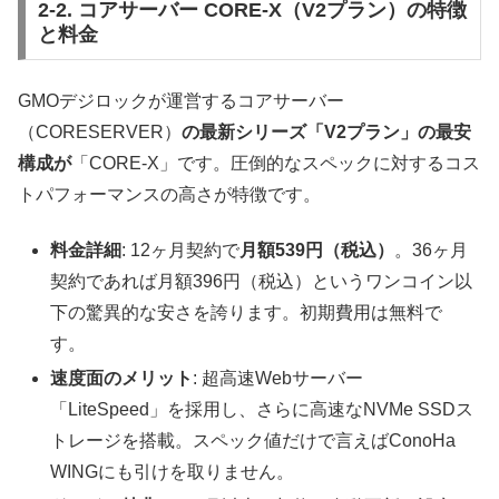
2-2. コアサーバー CORE-X（V2プラン）の特徴
と料金
GMOデジロックが運営するコアサーバー
（CORESERVER）
の最新シリーズ「V2プラン」の最安
構成が
「CORE-X」です。圧倒的なスペックに対するコス
トパフォーマンスの高さが特徴です。
料金詳細
: 12ヶ月契約で
月額539円（税込）
。36ヶ月
契約であれば月額396円（税込）というワンコイン以
下の驚異的な安さを誇ります。初期費用は無料で
す。
速度面のメリット
: 超高速Webサーバー
「LiteSpeed」を採用し、さらに高速なNVMe SSDス
トレージを搭載。スペック値だけで言えばConoHa
WINGにも引けを取りません。