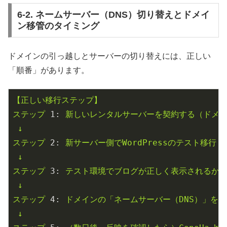
6-2. ネームサーバー（DNS）切り替えとドメイ
ン移管のタイミング
ドメインの引っ越しとサーバーの切り替えには、正しい
「順番」があります。
【正しい移行ステップ】
ステップ
1:
新しいレンタルサーバーを契約する（ドメ
↓
ステップ
2:
新サーバー側でWordPressのテスト移行
↓
ステップ
3:
テスト環境でブログが正しく表示されるか
↓
ステップ
4:
ドメインの「ネームサーバー（DNS）」を
↓