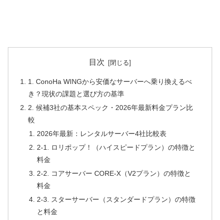
目次
1. ConoHa WINGから安価なサーバーへ乗り換えるべ
き？現状の課題と選び方の基準
2. 候補3社の基本スペック・2026年最新料金プラン比
較
2026年最新：レンタルサーバー4社比較表
2-1. ロリポップ！（ハイスピードプラン）の特徴と
料金
2-2. コアサーバー CORE-X（V2プラン）の特徴と
料金
2-3. スターサーバー（スタンダードプラン）の特徴
と料金