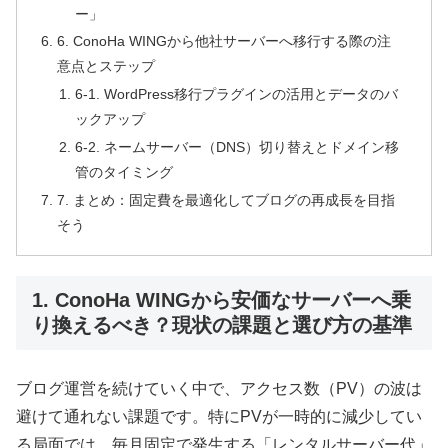
ー」
6. ConoHa WINGから他社サーバーへ移行する際の注
意点とステップ
6-1. WordPress移行プラグインの活用とデータのバ
ックアップ
6-2. ネームサーバー（DNS）切り替えとドメイン移
管のタイミング
7. まとめ：固定費を最適化してブログの再成長を目指
そう
1. ConoHa WINGから安価なサーバーへ乗
り換えるべき？現状の課題と選び方の基準
ブログ運営を続けていく中で、アクセス数（PV）の波は
避けて通れない課題です。特にPVが一時的に減少してい
る局面では、毎月固定で発生する「レンタルサーバー代」