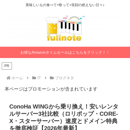
美味しいもの食べて×歌って=笑顔の絶えない日々♪
お得なAmazonタイムセールはこちらをクリック！！
PR
ホーム
IT
ブログネタ
本ページはプロモーションが含まれています
ConoHa WINGから乗り換え！安いレンタ
ルサーバー3社比較（ロリポップ・CORE-
X・スターサーバー）速度とドメイン特典
を徹底検証【2026年最新】