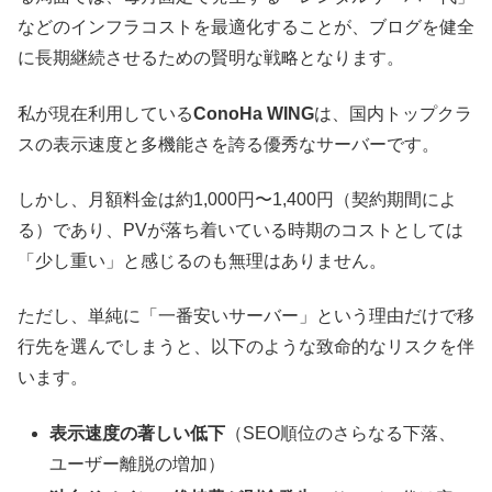
などのインフラコストを最適化することが、ブログを健全
に長期継続させるための賢明な戦略となります。
私が現在利用している
ConoHa WING
は、国内トップクラ
スの表示速度と多機能さを誇る優秀なサーバーです。
しかし、月額料金は約1,000円〜1,400円（契約期間によ
る）であり、PVが落ち着いている時期のコストとしては
「少し重い」と感じるのも無理はありません。
ただし、単純に「一番安いサーバー」という理由だけで移
行先を選んでしまうと、以下のような致命的なリスクを伴
います。
表示速度の著しい低下
（SEO順位のさらなる下落、
ユーザー離脱の増加）