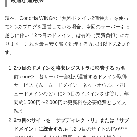
最適な運用法
現在、ConoHa WINGの「無料ドメイン2個特典」を使っ
て2つのブログを運営している場合、今回のサーバー引っ
越しに伴い「2つ目のドメイン」は有料（実費負担）にな
ります。これを最も安く賢く処理する方法は以下の2つで
す。
2つ目のドメインを格安レジストラに移管する
:お名
前.comや、各サーバー会社が運営するドメイン取得
サービス（ムームードメイン、ネットオウル、バリ
ュードメインなど）に2つ目のドメインを移管し、年
間約1,500円〜2,000円の更新料を必要経費として支
払う。
2つ目のサイトを「サブディレクトリ」または「サブ
ドメイン」に統合する
:もし2つ目のサイトのPVが非