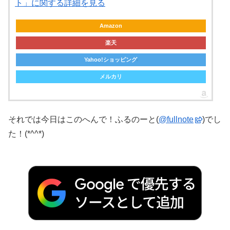
ト」に関する詳細を見る
Amazon
楽天
Yahoo!ショッピング
メルカリ
それでは今日はこのへんで！ふるのーと(
@fullnote
)でし
た！(*^^*)