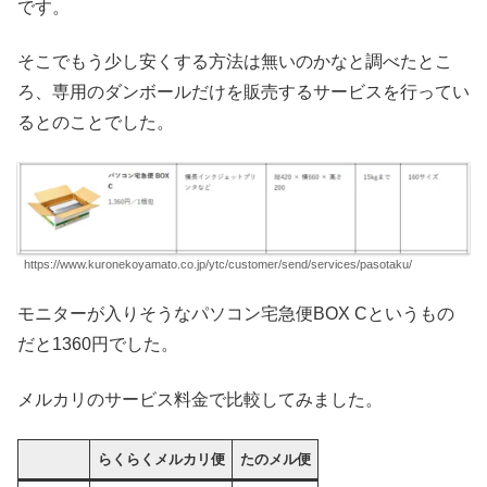
です。
そこでもう少し安くする方法は無いのかなと調べたとこ
ろ、専用のダンボールだけを販売するサービスを行ってい
るとのことでした。
https://www.kuronekoyamato.co.jp/ytc/customer/send/services/pasotaku/
モニターが入りそうなパソコン宅急便BOX Cというもの
だと1360円でした。
メルカリのサービス料金で比較してみました。
らくらくメルカリ便
たのメル便