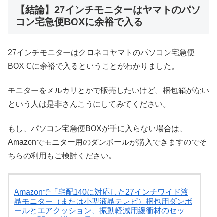
【結論】27インチモニターはヤマトのパソ
コン宅急便BOXに余裕で入る
27インチモニターはクロネコヤマトのパソコン宅急便
BOX Cに余裕で入るということがわかりました。
モニターをメルカリとかで販売したいけど、梱包箱がない
という人は是非さんこうにしてみてください。
もし、パソコン宅急便BOXが手に入らない場合は、
Amazonでモニター用のダンボールが購入できますのでそ
ちらの利用もご検討ください。
Amazonで「宅配140に対応した27インチワイド液
晶モニター（または小型液晶テレビ）梱包用ダンボ
ールとエアクッション、振動軽減用緩衝材のセッ