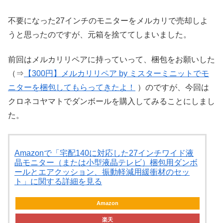
不要になった27インチのモニターをメルカリで売却しよ
うと思ったのですが、元箱を捨ててしまいました。
前回はメルカリリペアに持っていって、梱包をお願いした
（⇒
【300円】メルカリリペア by ミスターミニットでモ
ニターを梱包してもらってきたよ！
）のですが、今回は
クロネコヤマトでダンボールを購入してみることにしまし
た。
Amazonで「宅配140に対応した27インチワイド液
晶モニター（または小型液晶テレビ）梱包用ダンボ
ールとエアクッション、振動軽減用緩衝材のセッ
ト」に関する詳細を見る
Amazon
楽天