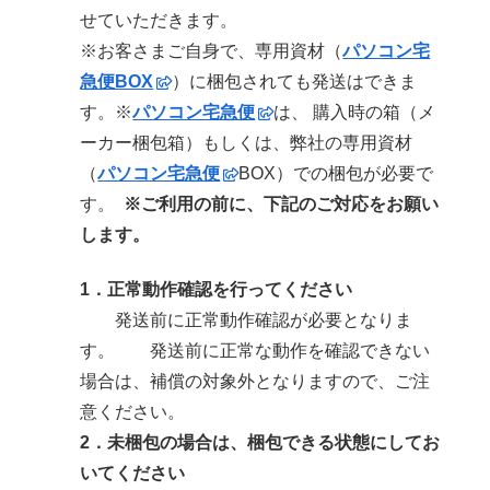
せていただきます。
※お客さまご自身で、専用資材（
パソコン宅
急便BOX
）に梱包されても発送はできま
す。※
パソコン宅急便
は、 購入時の箱（メ
ーカー梱包箱）もしくは、弊社の専用資材
（
パソコン宅急便
BOX）での梱包が必要で
す。
※ご利用の前に、下記のご対応をお願い
します。
1．正常動作確認を行ってください
発送前に正常動作確認が必要となりま
す。 発送前に正常な動作を確認できない
場合は、補償の対象外となりますので、ご注
意ください。
2．未梱包の場合は、梱包できる状態にしてお
いてください