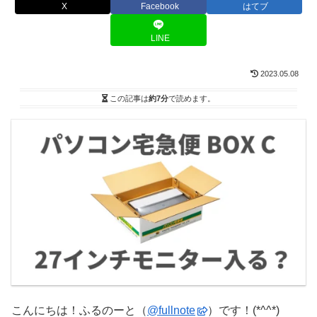
X
Facebook
はてブ
LINE
2023.05.08
この記事は
約7分
で読めます。
こんにちは！ふるのーと（
@fullnote
）です！(*^^*)