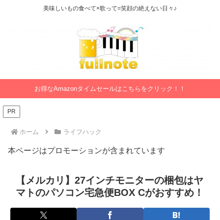
美味しいもの食べて×歌って=笑顔の絶えない日々♪
お得なAmazonタイムセールはこちらをクリック！！
PR
ホーム
ライフハック
本ページはプロモーションが含まれています
【メルカリ】27インチモニターの梱包はヤ
マトのパソコン宅急便BOX Cがおすすめ！