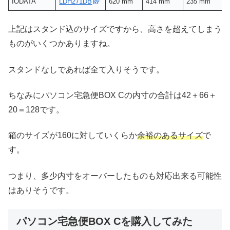
IODATA
LDH271DB
620 mm
414 mm
235 mm
上記はスタンド込のサイズですから、高さを超えてしまう
ものがいくつかありますね。
スタンドなしであれば全て入りそうです。
ちなみにパソコン宅急便BOX Cの内寸の合計は42＋66＋
20＝128です。
箱のサイズが160に対していくらか
余裕のあるサイズ
で
す。
つまり、多少内寸をオーバーしたものも対応出来る可能性
はありそうです。
パソコン宅急便BOX Cを購入してみた