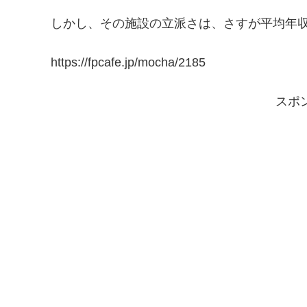
しかし、その施設の立派さは、さすが平均年収ラ
https://fpcafe.jp/mocha/2185
スポ