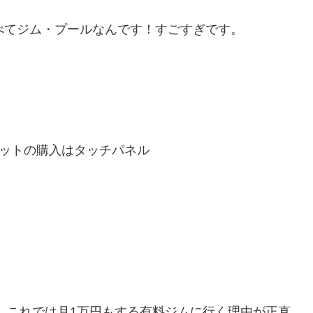
べてジム・プールなんです！すごすぎです。
ケットの購入はタッチパネル
す。これでは月1万円もする有料ジムに行く理由が正直