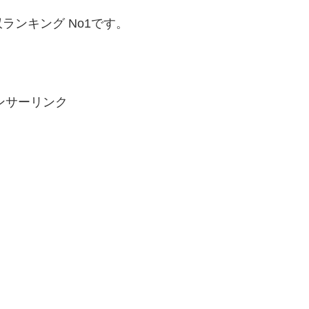
ンキング No1です。
ンサーリンク