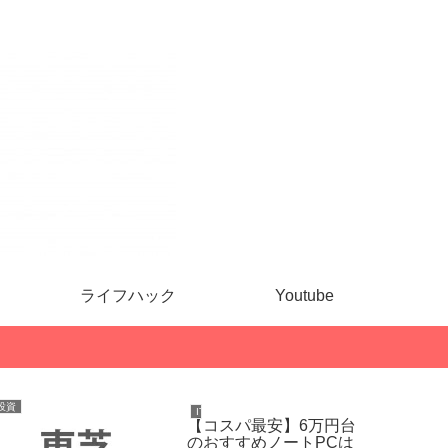
ライフハック
Youtube
投資
コンピュー
IT
【コスパ最安】6万円台
のおすすめノートPCは