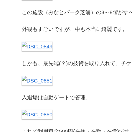
この施設（みなとパーク芝浦）の3～8階がす
外観もすごいですが、中も本当に綺麗です。
しかも、最先端(？)の技術を取り入れて、チ
入退場は自動ゲートで管理。
これで利用料金500円(在住・在勤・在学)で