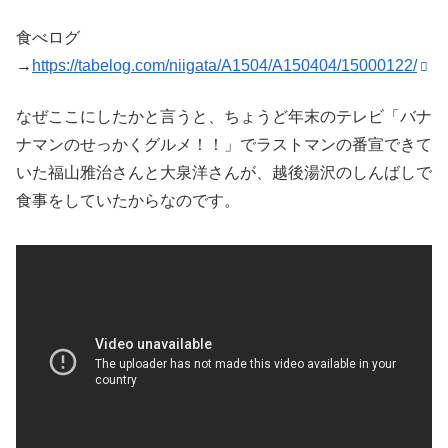
食べログ
→
https://tabelog.com/niigata/A1504/A150404/15000122/
なぜここにしたかと言うと、ちょうど年末のテレビ「バナ
ナマンのせっかくグルメ！！」でラストマンの番宣できて
いた福山雅治さんと大泉洋さんが、越後湯沢のしんばしで
食事をしていたからなのです。