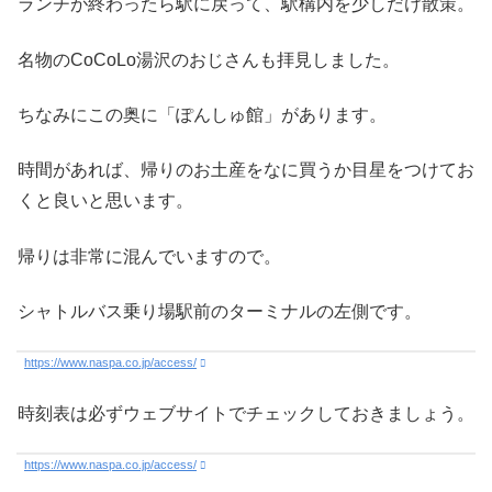
ランチが終わったら駅に戻って、駅構内を少しだけ散策。
名物のCoCoLo湯沢のおじさんも拝見しました。
ちなみにこの奥に「ぽんしゅ館」があります。
時間があれば、帰りのお土産をなに買うか目星をつけてお
くと良いと思います。
帰りは非常に混んでいますので。
シャトルバス乗り場駅前のターミナルの左側です。
https://www.naspa.co.jp/access/
時刻表は必ずウェブサイトでチェックしておきましょう。
https://www.naspa.co.jp/access/