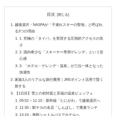
目次
越後湯沢・NASPAが「子連れスキーの聖地」と呼ばれ
る3つの理由
1. 究極の「タイパ」を実現する圧倒的アクセスの良
さ
2. 国内希少な「スキーヤー専用ゲレンデ」という安
心感
3. 「ホテル・ゲレンデ・温泉」が三位一体となった
快適性
家族3人のリアルな旅行費用｜JREポイント活用で賢く
旅する
【1日目】雪との初対面と至福の温泉ビュッフェ
09:52 – 11:10：新幹線「たにがわ」で越後湯沢へ
11:30：駅チカの名店「しんばし」で蕎麦ランチ
13:10：無料シャトルバスでホテルへ