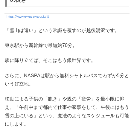
https://www.e-yuzawa.gr.jp/
「雪山は遠い」という常識を覆すのが越後湯沢です。
東京駅から新幹線で最短約70分。
駅に降り立てば、そこはもう銀世界です。
さらに、NASPAは駅から無料シャトルバスでわずか5分と
いう好立地。
移動による子供の「飽き」や親の「疲労」を最小限に抑
え、「午前中まで都内で仕事や家事をして、午後にはもう
雪の上にいる」という、魔法のようなスケジュールも可能
にします。