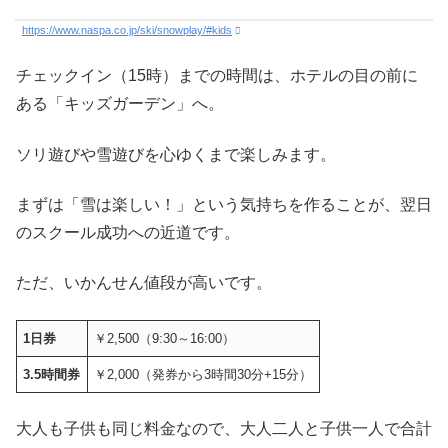
https://www.naspa.co.jp/ski/snowplay/#kids
チェックイン（15時）までの時間は、ホテルの目の前に
ある「キッズガーデン」へ。
ソリ遊びや雪遊びを心ゆくまで楽しみます。
まずは「雪は楽しい！」という気持ちを作ることが、翌日
のスクール成功への近道です。
ただ、いかんせん値段が高いです。
1日券
￥2,500（9:30～16:00）
3.5時間券
￥2,000（発券から3時間30分+15分）
大人も子供も同じ料金なので、大人二人と子供一人で合計