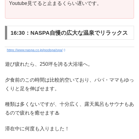
Youtube見てると止まるくらい遅いです。
16:30：NASPA自慢の広大な温泉でリラックス
https://www.naspa.co.jp/poolspa/spa/
遊び疲れたら、250坪を誇る大浴場へ。
夕食前のこの時間は比較的空いており、パパ・ママもゆっ
くりと足を伸ばせます。
種類は多くないですが、十分広く、露天風呂もサウナもあ
るので疲れを癒せます♨
滞在中に何度も入りました！