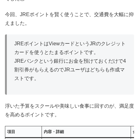
今回、JREポイントを賢く使うことで、交通費を大幅に抑
えました。
JREポイントはViewカードというJRのクレジット
カードを使うとたまるポイントです。
JREバンクという銀行にお金を預けておくだけで4
割引券がもらえるのでJRユーザはどちらも作成マ
ストです。
浮いた予算をスクールや美味しい食事に回すのが、満足度
を高めるポイントです。
項目
内容・詳細
金