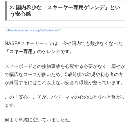
2. 国内希少な「スキーヤー専用ゲレンデ」とい
う安心感
https://www.naspa.co.jp/ski/gerende/
NASPAスキーガーデンは、今や国内でも数少なくなった
「スキー専用」
のゲレンデです。
スノーボードとの接触事故を心配する必要がなく、緩やか
で幅広なコースが多いため、5歳前後の幼児や初心者の方
が練習するにはこれ以上ない安全な環境が整っています。
この「安心」こそが、パパ・ママの心のゆとりへと繋がり
ます。
何より単純に空いていましたね。