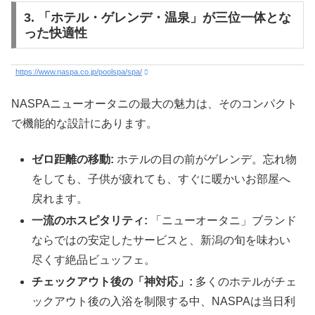
3. 「ホテル・ゲレンデ・温泉」が三位一体とな
った快適性
https://www.naspa.co.jp/poolspa/spa/
NASPAニューオータニの最大の魅力は、そのコンパクト
で機能的な設計にあります。
ゼロ距離の移動:
ホテルの目の前がゲレンデ。忘れ物
をしても、子供が疲れても、すぐに暖かいお部屋へ
戻れます。
一流のホスピタリティ:
「ニューオータニ」ブランド
ならではの安定したサービスと、新潟の旬を味わい
尽くす絶品ビュッフェ。
チェックアウト後の「神対応」:
多くのホテルがチェ
ックアウト後の入浴を制限する中、NASPAは当日利