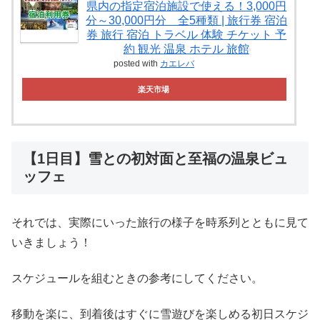
県内の指定宿泊施設で使える！3,000円
分～30,000円分 全5種類 | 旅行券 宿泊
券 旅行 宿泊 トラベル 体験 チケット 予
約 観光 温泉 ホテル 旅館
posted with
カエレバ
楽天市場
【1日目】雪との初対面と至福の温泉ビュ
ッフェ
それでは、実際にいった旅行の様子を時系列とともに見て
いきましょう！
スケジュールを組むときの参考にしてください。
移動を楽に、到着後はすぐに雪遊びを楽しめる初日スケジ