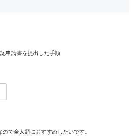
承認申請書を提出した手順
。
単なので全人類におすすめしたいです。