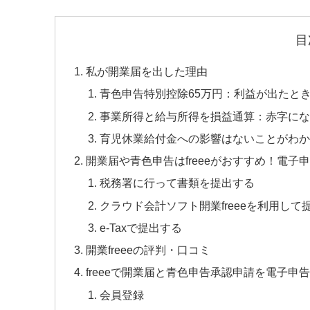
目
私が開業届を出した理由
青色申告特別控除65万円：利益が出たと
事業所得と給与所得を損益通算：赤字にな
育児休業給付金への影響はないことがわか
開業届や青色申告はfreeeがおすすめ！電子
税務署に行って書類を提出する
クラウド会計ソフト開業freeeを利用して
e-Taxで提出する
開業freeeの評判・口コミ
freeeで開業届と青色申告承認申請を電子申
会員登録