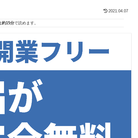
2021.04.07
は
約15分
で読めます。