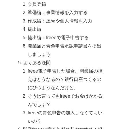
会員登録
準備編：事業情報を入力する
作成編：屋号や個人情報を入力
提出編
提出編：freeeで電子申告する
開業届と青色申告承認申請書を提出
しましょう
よくある疑問
freee電子申告した場合、開業届の控
えはどうなるの？銀行口座つくるの
にひつようなんだけど。
そうは言ってもfreeeでお金はかかる
んでしょ？
freeeの青色申告の加入しなくてもい
いの？