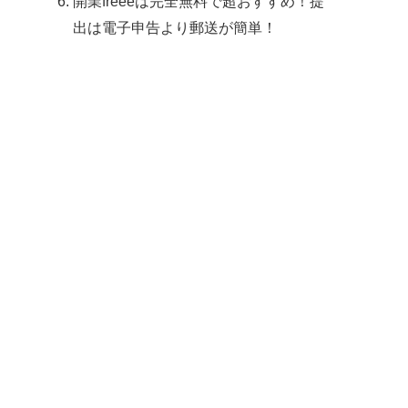
開業freeeは完全無料で超おすすめ！提
出は電子申告より郵送が簡単！