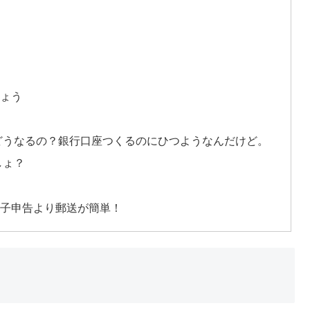
ょう
はどうなるの？銀行口座つくるのにひつようなんだけど。
しょ？
？
電子申告より郵送が簡単！