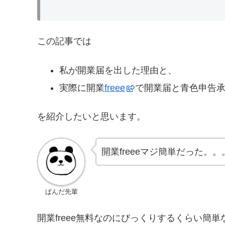
この記事では
私が開業届を出した理由と、
実際に開業
freee
で開業届と青色申告
を紹介したいと思います。
開業freeeマジ簡単だった。。
ぱんだ先輩
開業freee無料なのにびっくりするくらい簡