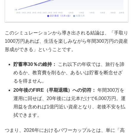
このシミュレーションから導き出される結論は、「手取り
1000万円あれば、生活を楽しみながら年間300万円の資産
形成ができる」ということです。
貯蓄率30％の維持：
これ以下の年収では、旅行を諦
めるか、教育費を削るか、あるいは貯蓄を断念せざ
るを得ません。
20年後のFIRE（早期退職）への切符：
年間300万を
運用に回せば、20年後には元本だけで6,000万円。運
用益を含めれば1億円近い資産となり、老後不安を払
拭できます。
つまり、2026年におけるパワーカップルとは、単に「高