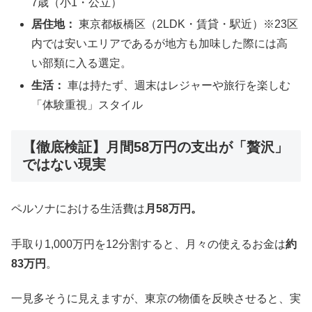
7歳（小1・公立）
居住地：
東京都板橋区（2LDK・賃貸・駅近）※23区
内では安いエリアであるが地方も加味した際には高
い部類に入る選定。
生活：
車は持たず、週末はレジャーや旅行を楽しむ
「体験重視」スタイル
【徹底検証】月間58万円の支出が「贅沢」
ではない現実
ペルソナにおける生活費は
月58万円。
手取り1,000万円を12分割すると、月々の使えるお金は
約
83万円
。
一見多そうに見えますが、東京の物価を反映させると、実