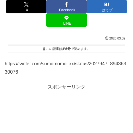
X
Facebook
はてブ
LINE
2026.03.02
この記事は
約3分
で読めます。
https://twitter.com/sumomomo_xx/status/20279471894363
30076
スポンサーリンク