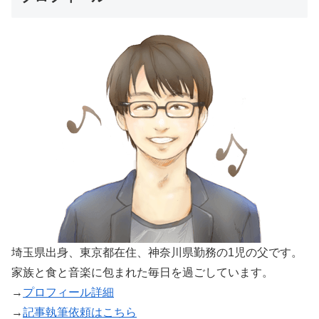
埼玉県出身、東京都在住、神奈川県勤務の1児の父です。
家族と食と音楽に包まれた毎日を過ごしています。
→
プロフィール詳細
→
記事執筆依頼はこちら