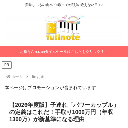
美味しいもの食べて×歌って=笑顔の絶えない日々♪
お得なAmazonタイムセールはこちらをクリック！！
PR
ホーム
お金
本ページはプロモーションが含まれています
【2026年度版】子連れ「パワーカップル」
の定義はこれだ！手取り1000万円（年収
1300万）が新基準になる理由