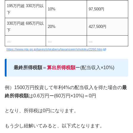
195万円超 330万円以
10%
97,500円
下
330万円超 695万円以
20%
427,500円
下
…
…
…
https://www.nta.go.jp/taxes/shiraberu/taxanswer/shotoku/2260.htm
最終所得税額
＝
算出所得税額
ー(配当収入×10%)
例）1500万円投資して年利4%の配当収入を得た場合の
最
終所得税額
は0.6万円ー(60万円×10%)＝0円
となり、所得税は0円になります。
もう少し紐解いてみると、以下式となります。