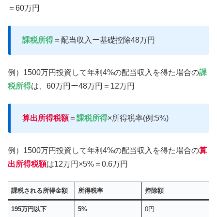
＝60万円
課税所得
＝配当収入ー基礎控除48万円
例）1500万円投資して年利4%の配当収入を得た場合の
課
税所得
は、60万円ー48万円＝12万円
算出所得税額
＝
課税所得
×所得税率(例:5%)
例）1500万円投資して年利4%の配当収入を得た場合の
算
出所得税額
は12万円×5%＝0.6万円
課税される所得金額
所得税率
控除額
195万円以下
5%
0円