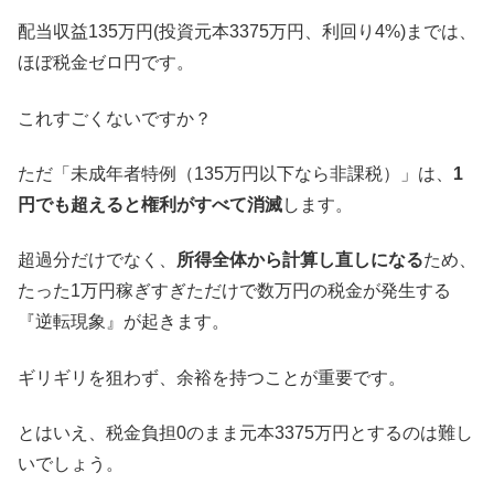
配当収益135万円(投資元本3375万円、利回り4%)までは、
ほぼ税金ゼロ円です。
これすごくないですか？
ただ「未成年者特例（135万円以下なら非課税）」は、
1
円でも超えると権利がすべて消滅
します。
超過分だけでなく、
所得全体から計算し直しになる
ため、
たった1万円稼ぎすぎただけで数万円の税金が発生する
『逆転現象』が起きます。
ギリギリを狙わず、余裕を持つことが重要です。
とはいえ、税金負担0のまま元本3375万円とするのは難し
いでしょう。