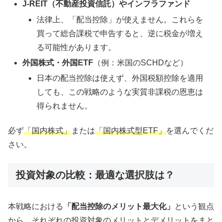
J-REIT（不動産投資信託）やインフラファンド
法律上、「配当控除」が使えません。これらを
買って総合課税で申告すると、逆に税金が増え
る可能性があります。
外国株式・外国ETF
（例：米国のSCHDなど）
日本の配当控除は使えず、外国税額控除を適用
しても、この戦略のような実質非課税の恩恵は
得られません。
必ず
「国内株式」
または
「国内株式型ETF」
を選んでくだ
さい。
投資対象の比較：最適な選択肢は？
本戦略における
「配当控除のメリット最大化」
という観点
から、それぞれの投資対象のメリットとデメリットをまと