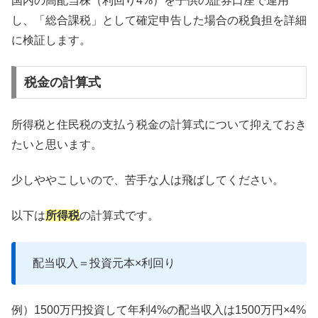
国内の高配当株（利回り4%）を子供の証券口座で運用
し、「総合課税」として確定申告した場合の税負担を詳細
に検証します。
税金の計算式
所得税と住民税の支払う税金の計算式について抑えておき
たいと思います。
少しややこしいので、苦手な人は飛ばしてください。
以下は
所得税
の計算式です。
配当収入＝投資元本×利回り
例）1500万円投資して年利4%の配当収入は1500万円×4%