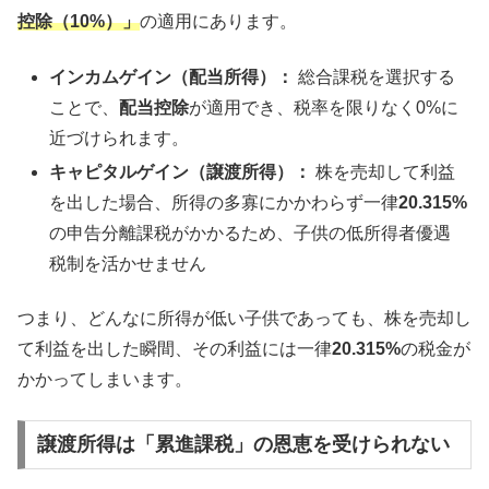
控除（10%）」
の適用にあります。
インカムゲイン（配当所得）：
総合課税を選択する
ことで、
配当控除
が適用でき、税率を限りなく0%に
近づけられます。
キャピタルゲイン（譲渡所得）：
株を売却して利益
を出した場合、所得の多寡にかかわらず一律
20.315%
の申告分離課税がかかるため、子供の低所得者優遇
税制を活かせません
つまり、どんなに所得が低い子供であっても、株を売却し
て利益を出した瞬間、その利益には一律
20.315%
の税金が
かかってしまいます。
譲渡所得は「累進課税」の恩恵を受けられない