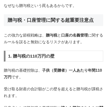
なぜなら贈与税という罠もあるからです。
贈与税・口座管理に関する超重要注意点
この強力な節税戦略は、
贈与税
と
口座の名義管理
に関する
ルールを誤ると無効になるリスクがあります。
1. 贈与税の110万円の壁
贈与税の基礎控除は、
子供（受贈者）一人あたり年間110
万円
です。
受け取る財産の合計額がこの壁を超えると贈与税が課税さ
れます。