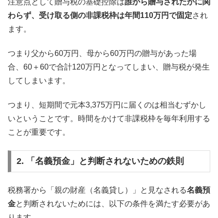
注意点として贈与税の基礎控除は
誰から贈与されたかに関
わらず、受け取る側の非課税枠は年間110万円で固定
され
ます。
つまり父から60万円、母から60万円の贈与があった場
合、60＋60で合計120万円となってしまい、贈与税が発生
してしまいます。
つまり、短期間で元本3,375万円に届くのは相当むずかし
いということです。時間をかけて非課税枠を毎年利用する
ことが重要です。
2. 「名義預金」と判断されないための鉄則
税務署から「親の財産（名義貸し）」と見なされる
名義預
金
と判断されないためには、以下の条件を満たす必要があ
ります。