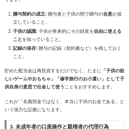
贈与契約の成立:
贈与者と子供の間で贈与の
合意
が成
立していること。
子供の認識:
子供が将来的にその財産を
自由に使える
こと
を知っていること。
記録の保存:
贈与の記録（契約書など）を残しておく
こと。
貯めた配当金は再投資するだけでなく、たまに
「子供の欲
しいゲームやおもちゃ」「修学旅行のお小遣い」として子
供自身の意思で出金して使う
ことをおすすめします。
これが「名義預金ではなく、本当に子供のお金である」と
いう強力な証拠になります。
3. 未成年者の口座操作と親権者の代理行為