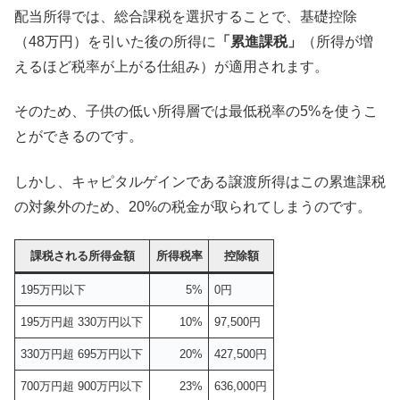
配当所得では、総合課税を選択することで、基礎控除
（48万円）を引いた後の所得に
「累進課税」
（所得が増
えるほど税率が上がる仕組み）が適用されます。
そのため、子供の低い所得層では最低税率の5%を使うこ
とができるのです。
しかし、キャピタルゲインである譲渡所得はこの累進課税
の対象外のため、20%の税金が取られてしまうのです。
課税される所得金額
所得税率
控除額
195万円以下
5%
0円
195万円超 330万円以下
10%
97,500円
330万円超 695万円以下
20%
427,500円
700万円超 900万円以下
23%
636,000円