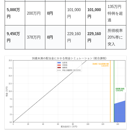
135万円
5,000万
101,000
101,000
200万円
0円
特例を超
円
円
円
過
所得税率
9,450万
229,160
229,160
378万円
0円
20%帯に
円
円
円
突入