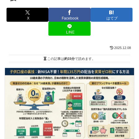
X
Facebook
はてブ
LINE
2025.12.08
この記事は
約15分
で読めます。