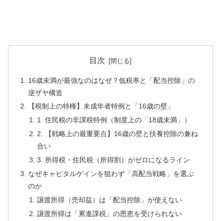
目次
16歳未満が最強なのはなぜ？低税率と「配当控除」の
逆ザヤ構造
【税制上の特権】未成年者特例と「16歳の壁」
1. 住民税の非課税特例（制度上の「18歳未満」）
2. 【戦略上の最重要点】16歳の壁と扶養控除の兼ね
合い
3. 所得税・住民税（所得割）がゼロになるライン
なぜキャピタルゲインを狙わず「高配当戦略」を選ぶ
のか
譲渡所得（売却益）は「配当控除」が使えない
譲渡所得は「累進課税」の恩恵を受けられない