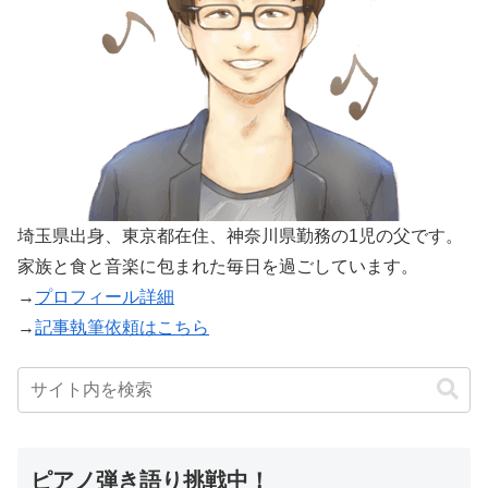
埼玉県出身、東京都在住、神奈川県勤務の1児の父です。
家族と食と音楽に包まれた毎日を過ごしています。
→
プロフィール詳細
→
記事執筆依頼はこちら
ピアノ弾き語り挑戦中！