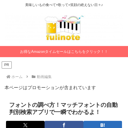
美味しいもの食べて×歌って=笑顔の絶えない日々♪
お得なAmazonタイムセールはこちらをクリック！！
PR
ホーム
動画編集
本ページはプロモーションが含まれています
フォントの調べ方！マッチフォントの自動
判別検索アプリで一瞬でわかるよ！