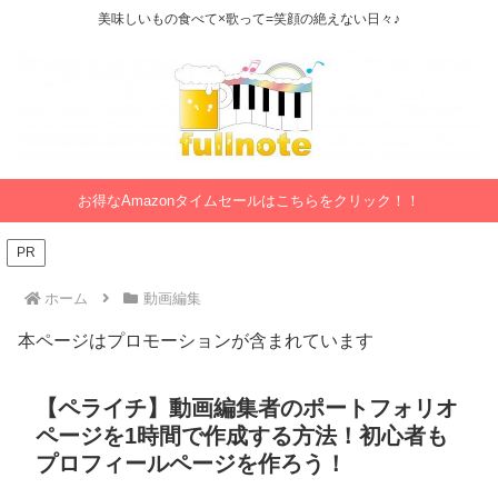
美味しいもの食べて×歌って=笑顔の絶えない日々♪
お得なAmazonタイムセールはこちらをクリック！！
PR
ホーム
動画編集
本ページはプロモーションが含まれています
【ペライチ】動画編集者のポートフォリオ
ページを1時間で作成する方法！初心者も
プロフィールページを作ろう！