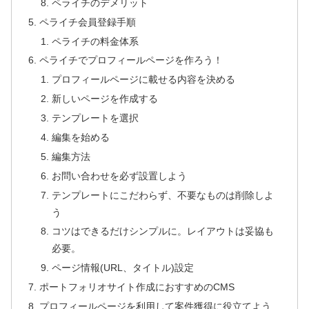
ペライチのデメリット
ペライチ会員登録手順
ペライチの料金体系
ペライチでプロフィールページを作ろう！
プロフィールページに載せる内容を決める
新しいページを作成する
テンプレートを選択
編集を始める
編集方法
お問い合わせを必ず設置しよう
テンプレートにこだわらず、不要なものは削除しよ
う
コツはできるだけシンプルに。レイアウトは妥協も
必要。
ページ情報(URL、タイトル)設定
ポートフォリオサイト作成におすすめのCMS
プロフィールページを利用して案件獲得に役立てよう