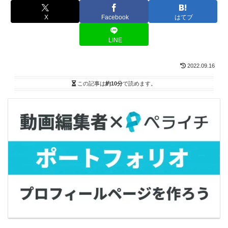
X
Facebook
はてブ
LINE
2022.09.16
この記事は
約10分
で読めます。