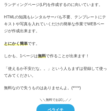
ランディングページ(LP)を作成するのに向いています。
HTMLの知識もレンタルサーバも不要、テンプレートにテ
キストや写真を入れていくだけの簡単な作業でWEBペー
ジが作成出来ます。
とにかく簡単
です。
しかも、1ページは
無料
で作ることが出来ます！
「使えるか不安だな。。」という人もまずは登録して使っ
てみてください。
無料なので失うものはありませんよ。(*^^*)
＼＼無料でお試し／／
ペライチ