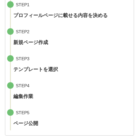
STEP1
プロフィールページに載せる内容を決める
STEP2
新規ページ作成
STEP3
テンプレートを選択
STEP4
編集作業
STEP5
ページ公開