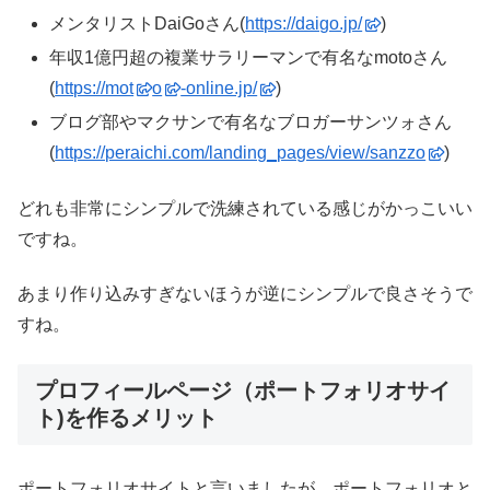
メンタリストDaiGoさん(
https://daigo.jp/
)
年収1億円超の複業サラリーマンで有名なmotoさん
(
https://mot
o
-online.jp/
)
ブログ部やマクサンで有名なブロガーサンツォさん
(
https://peraichi.com/landing_pages/view/sanzzo
)
どれも非常にシンプルで洗練されている感じがかっこいい
ですね。
あまり作り込みすぎないほうが逆にシンプルで良さそうで
すね。
プロフィールページ（ポートフォリオサイ
ト)を作るメリット
ポートフォリオサイトと言いましたが、ポートフォリオと