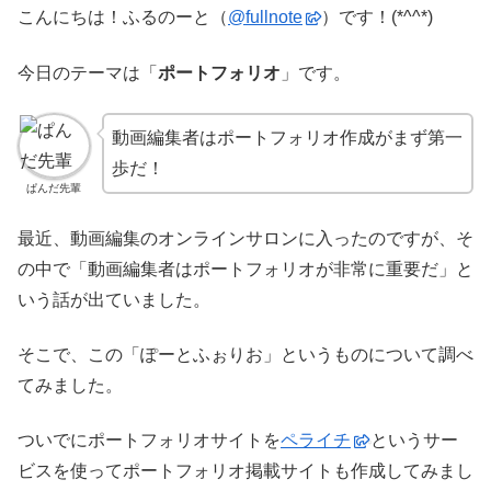
こんにちは！ふるのーと（
@fullnote
）です！(*^^*)
今日のテーマは「
ポートフォリオ
」です。
動画編集者はポートフォリオ作成がまず第一
歩だ！
ぱんだ先輩
最近、動画編集のオンラインサロンに入ったのですが、そ
の中で「動画編集者はポートフォリオが非常に重要だ」と
いう話が出ていました。
そこで、この「ぽーとふぉりお」というものについて調べ
てみました。
ついでにポートフォリオサイトを
ペライチ
というサー
ビスを使ってポートフォリオ掲載サイトも作成してみまし