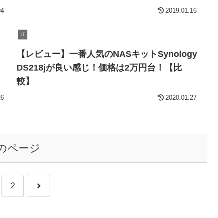
04
2019.01.16
IT
【レビュー】一番人気のNASキットSynology
DS218jが良い感じ！価格は2万円台！【比
較】
26
2020.01.27
のページ
次
2
へ