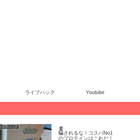
ライフハック
Youtube
ライフハック
雑記
健康・ダイエット
騙されるな！コスパNo1
のプロテインはこれだ！