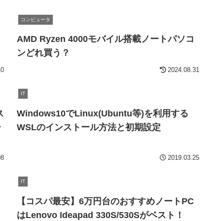
コンピュータ
フ
AMD Ryzen 4000モバイル搭載ノートパソコ
ンどれ買う？
10
2024.08.31
IT
ス
Windows10でLinux(Ubuntu等)を利用する
ー
WSLのインストール方法と初期設定
08
2019.03.25
IT
【コスパ最安】6万円台のおすすめノートPC
はLenovo Ideapad 330S/530Sがベスト！