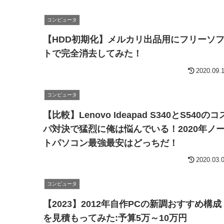
コンピュータ
【HDD初期化】メルカリ出品用にフリーソ
トで完全消去してみた！
2020.09.
コンピュータ
【比較】Lenovo Ideapad S340とS540のコ
パ対決で猛烈に俺は悩んでいる！2020年ノ
トパソコン最強最安はどっちだ！
2020.03.
コンピュータ
【2023】2012年自作PCの新調おすすめ構成
を見積もってみた:予算5万～10万円