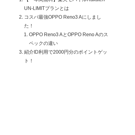
UN-LIMITプランとは
コスパ最強OPPO Reno3 Aにしまし
た！
OPPO Reno3 AとOPPO Reno Aのス
ペックの違い
紹介ID利用で2000円分のポイントゲッ
ト！