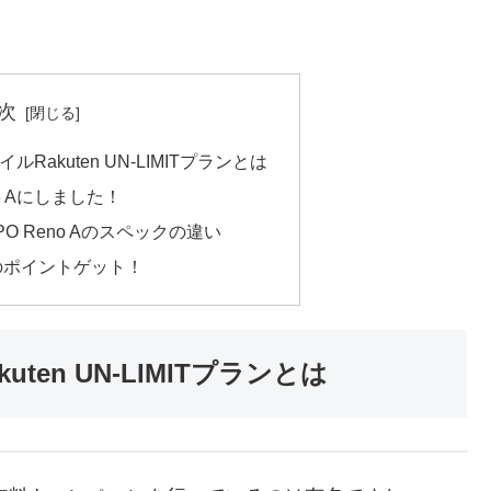
次
akuten UN-LIMITプランとは
3 Aにしました！
PPO Reno Aのスペックの違い
分のポイントゲット！
en UN-LIMITプランとは