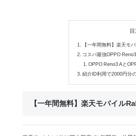
目
【一年間無料】楽天モバイルR
コスパ最強OPPO Reno
OPPO Reno3 AとO
紹介ID利用で2000円
【一年間無料】楽天モバイルRakut