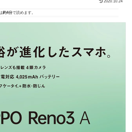
2020.10.24
は
約4分
で読めます。