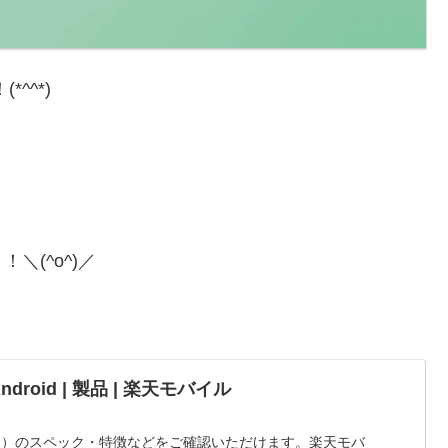
*^^*)
！
(^o^)／
 Android | 製品 | 楽天モバイル
（オッポ）のスペック・特徴などをご確認いただけます。楽天モバ