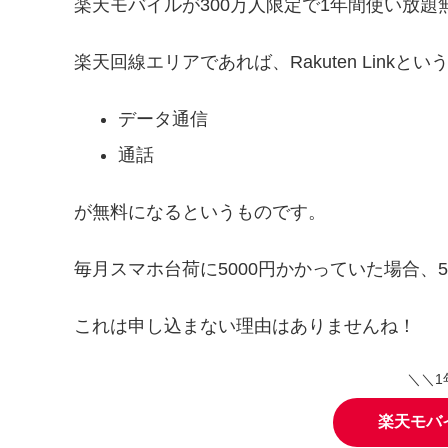
楽天モバイルが300万人限定で1年間使い放
楽天回線エリアであれば、Rakuten Link
データ通信
通話
が無料になるというものです。
毎月スマホ台荷に5000円かかっていた場合、50
これは申し込まない理由はありませんね！
＼＼1
楽天モバ