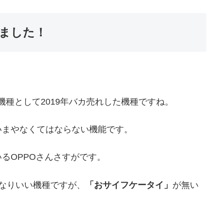
しました！
い機種として2019年バカ売れした機種ですね。
いまやなくてはならない機能です。
るOPPOさんさすがです。
e 9Sもかなりいい機種ですが、
「おサイフケータイ」
が無い