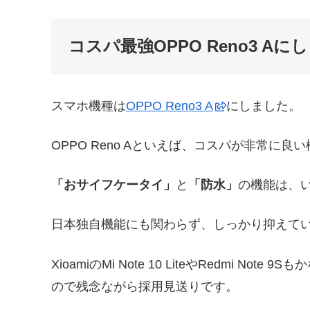
コスパ最強OPPO Reno3 Aに
スマホ機種は
OPPO Reno3 A
にしました。
OPPO Reno Aといえば、コスパが非常に良
「おサイフケータイ」
と
「防水」
の機能は、
日本独自機能にも関わらず、しっかり抑えてい
XioamiのMi Note 10 LiteやRedmi Not
ので残念ながら採用見送りです。