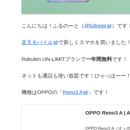
こんにちは！ふるのーと（
@fullnote
）です！(
楽天モバイル
で新しくスマホを買いました
Rakuten UN-LIMITプランで
一年間無料
です！
ネットも通話も使い放題です！ひゃっほーー！！＼
機種はOPPOの「
Reno3 A
」です！
OPPO Reno3 A |
OPPO Reno3 A