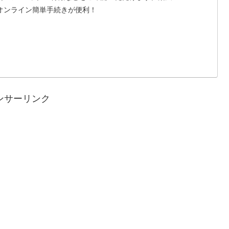
品。オンライン簡単手続きが便利！
ンサーリンク