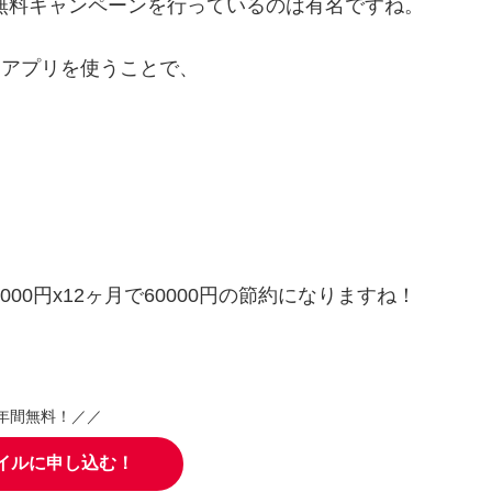
題無料キャンペーンを行っているのは有名ですね。
というアプリを使うことで、
00円x12ヶ月で60000円の節約になりますね！
年間無料！／／
イルに申し込む！